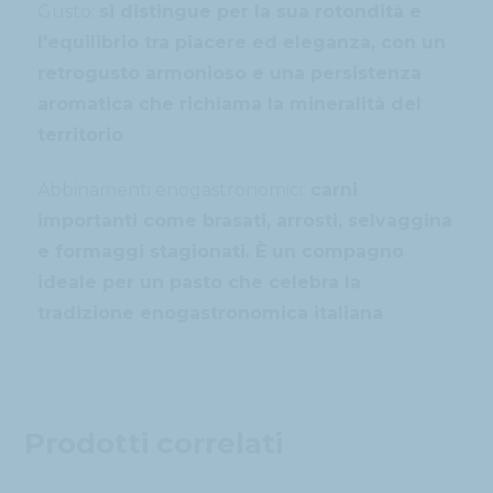
Gusto:
si distingue per la sua rotondità e
l'equilibrio tra piacere ed eleganza, con un
retrogusto armonioso e una persistenza
aromatica che richiama la mineralità del
territorio
Abbinamenti enogastronomici:
carni
importanti come brasati, arrosti, selvaggina
e formaggi stagionati. È un compagno
ideale per un pasto che celebra la
tradizione enogastronomica italiana
Prodotti correlati