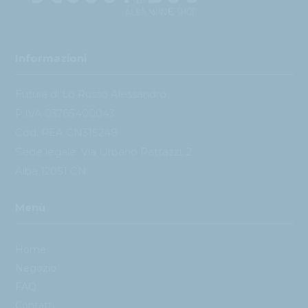
Informazioni
Futura di Lo Russo Alessandro
P.IVA 03765400043
Cod. REA CN315248
Sede legale: Via Urbano Rattazzi, 2
Alba 12051 CN
Menù
Home
Negozio
FAQ
Contatti