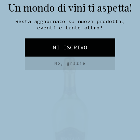
€
26.90