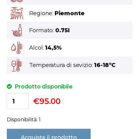
Regione:
Piemonte
Formato:
0.75l
Alcol:
14,5%
Temperatura di sevizio:
16-18°C
Prodotto disponibile
€
95.00
Disponibilità: 1
Acquista il prodotto