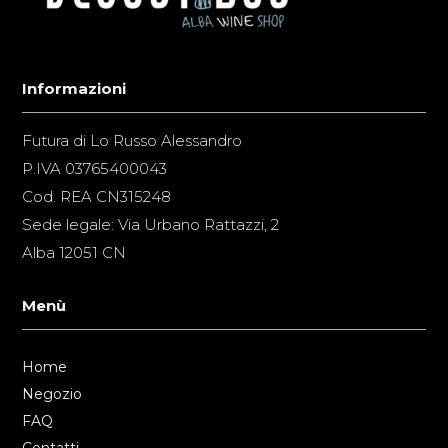
Informazioni
Futura di Lo Russo Alessandro
P.IVA 03765400043
Cod. REA CN315248
Sede legale: Via Urbano Rattazzi, 2
Alba 12051 CN
Menù
Home
Negozio
FAQ
Contatti