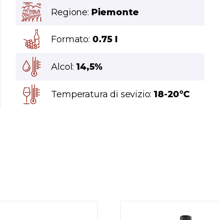
Regione:
Piemonte
Formato:
0.75 l
Alcol:
14,5%
Temperatura di sevizio:
18-20°C