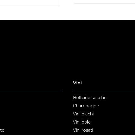
Vini
Bollicine secche
Champagne
Vini biachi
Vini dolci
nto
Vini rosati