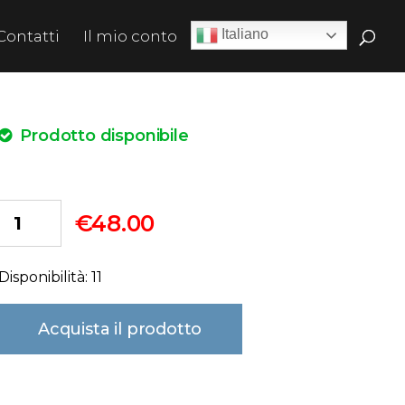
Italiano
Contatti
Il mio conto
Prodotto disponibile
€
48.00
Disponibilità: 11
Acquista il prodotto