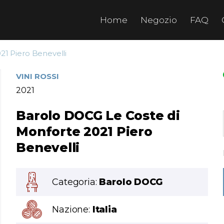
Home
Negozio
FAQ
21 Piero Benevelli
VINI ROSSI
2021
Barolo DOCG Le Coste di
Monforte 2021 Piero
Benevelli
Categoria:
Barolo DOCG
Nazione:
Italia