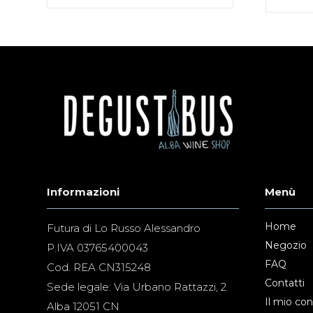
Informazioni
Menù
Home
Futura di Lo Russo Alessandro
Negozio
P.IVA 03765400043
FAQ
Cod. REA CN315248
Contatti
Sede legale: Via Urbano Rattazzi, 2
Il mio co
Alba 12051 CN