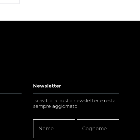
Newsletter
Iscriviti alla nostra newsletter e resta
sempre aggiornato
Newsletter
Nome
Nome
Signup