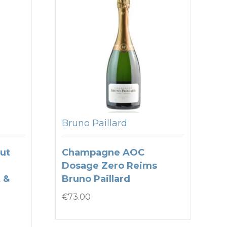
Bruno Paillard
ut
Champagne AOC
Dosage Zero Reims
 &
Bruno Paillard
€
73.00