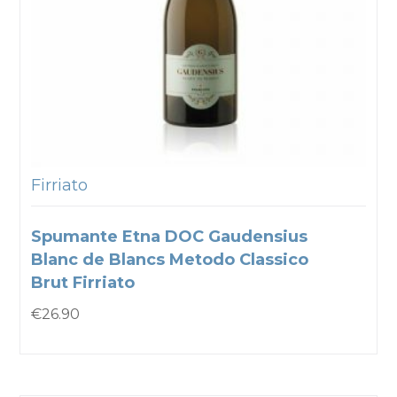
Firriato
Spumante Etna DOC Gaudensius
Blanc de Blancs Metodo Classico
Brut Firriato
€
26.90