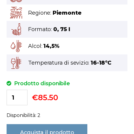
Regione:
Piemonte
Formato:
0, 75 l
Alcol:
14,5%
Temperatura di sevizio:
16-18°C
Prodotto disponibile
€
85.50
Disponibilità: 2
Acquista il prodotto