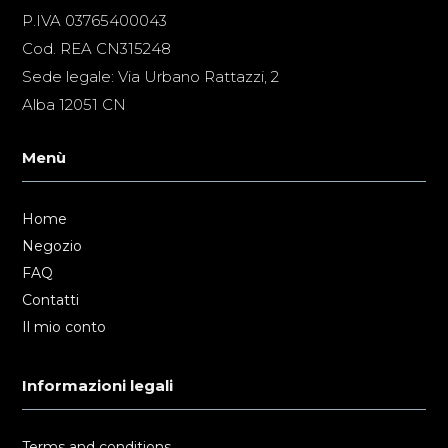
P.IVA 03765400043
Cod. REA CN315248
Sede legale: Via Urbano Rattazzi, 2
Alba 12051 CN
Menù
Home
Negozio
FAQ
Contatti
Il mio conto
Informazioni legali
Terms and conditions