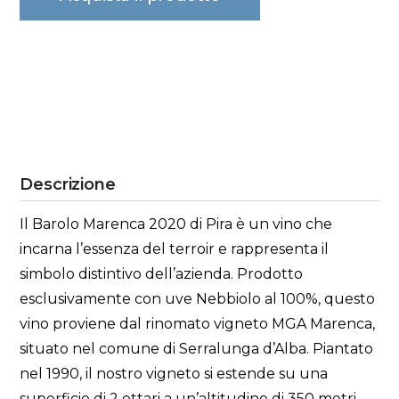
Descrizione
Il Barolo Marenca 2020 di Pira è un vino che
incarna l’essenza del terroir e rappresenta il
simbolo distintivo dell’azienda. Prodotto
esclusivamente con uve Nebbiolo al 100%, questo
vino proviene dal rinomato vigneto MGA Marenca,
situato nel comune di Serralunga d’Alba. Piantato
nel 1990, il nostro vigneto si estende su una
superficie di 2 ettari a un’altitudine di 350 metri