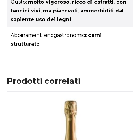
Gusto:
molto vigoroso, ricco di estratti, con
tannini vivi, ma piacevoli, ammorbiditi dal
sapiente uso dei legni
Abbinamenti enogastronomici:
carni
strutturate
Prodotti correlati