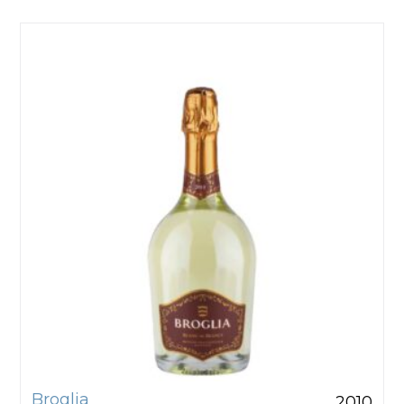
Broglia
2010