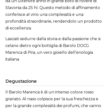
da un ulteriore anno in grandi botti di rovere di
Slavonia da 25 hl. Questo metodo di affinamento
conferisce al vino una complessità e una
profondità straordinarie, rendendolo un prodotto
di eccellenza.
Lasciati sedurre dalla storia e dalla passione che si
celano dietro ogni bottiglia di Barolo DOCG
Marenca di Pira, un vero gioiello dell’enologia
italiana.
Degustazione
Il Barolo Marenca è di un intenso colore rosso
granato. Al naso colpisce per la sua freschezza e
per la grande complessità dei profumi, che vanno