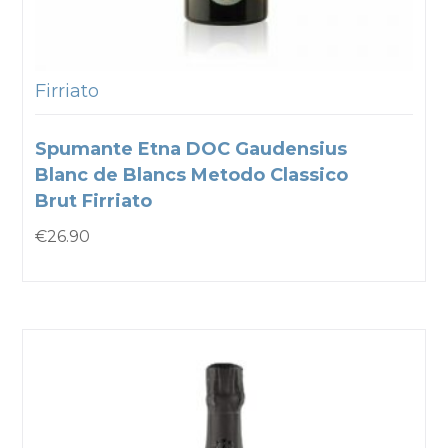
Firriato
Spumante Etna DOC Gaudensius
Blanc de Blancs Metodo Classico
Brut Firriato
€
26.90