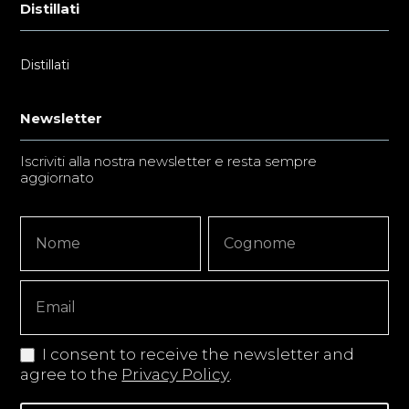
Distillati
Distillati
Newsletter
Iscriviti alla nostra newsletter e resta sempre
aggiornato
Newsletter
Nome
Nome
Signup
Copy
I consent to receive the newsletter and
agree to the
Privacy Policy
.