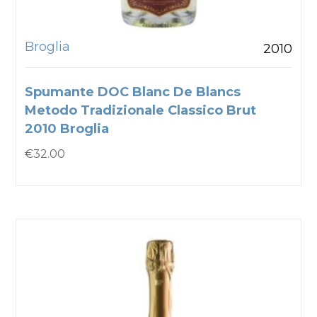
Broglia
2010
Spumante DOC Blanc De Blancs
Metodo Tradizionale Classico Brut
2010 Broglia
€
32.00