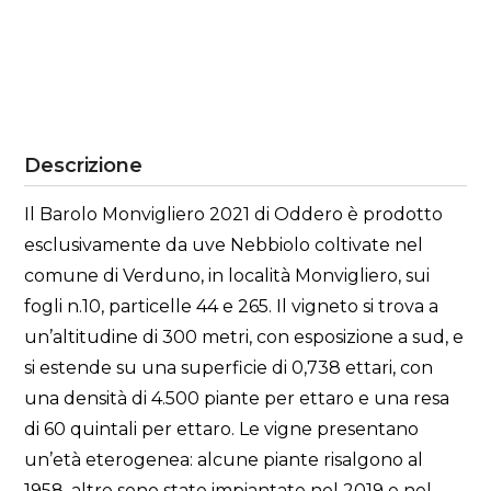
Descrizione
Il Barolo Monvigliero 2021 di Oddero è prodotto
esclusivamente da uve Nebbiolo coltivate nel
comune di Verduno, in località Monvigliero, sui
fogli n.10, particelle 44 e 265. Il vigneto si trova a
un’altitudine di 300 metri, con esposizione a sud, e
si estende su una superficie di 0,738 ettari, con
una densità di 4.500 piante per ettaro e una resa
di 60 quintali per ettaro. Le vigne presentano
un’età eterogenea: alcune piante risalgono al
1958, altre sono state impiantate nel 2019 e nel