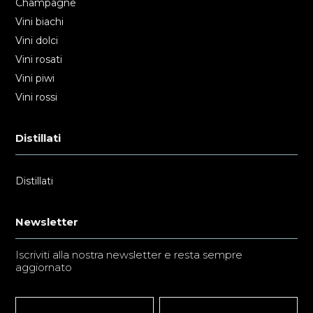
Champagne
Vini biachi
Vini dolci
Vini rosati
Vini piwi
Vini rossi
Distillati
Distillati
Newsletter
Iscriviti alla nostra newsletter e resta sempre
aggiornato
Newsletter
Nome
Nome