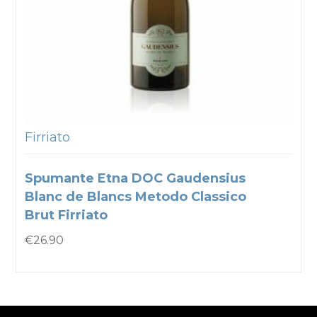
Firriato
Spumante Etna DOC Gaudensius
Blanc de Blancs Metodo Classico
Brut Firriato
€
26.90