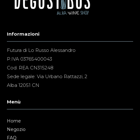
Informazioni
Futura di Lo Russo Alessandro
P.IVA 03765400043
Cod. REA CN315248
Sede legale: Via Urbano Rattazzi, 2
Alba 12051 CN
Menù
Home
Negozio
FAQ