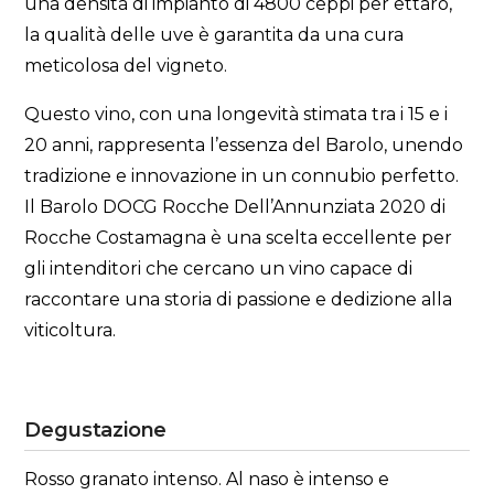
una densità di impianto di 4800 ceppi per ettaro,
la qualità delle uve è garantita da una cura
meticolosa del vigneto.
Questo vino, con una longevità stimata tra i 15 e i
20 anni, rappresenta l’essenza del Barolo, unendo
tradizione e innovazione in un connubio perfetto.
Il Barolo DOCG Rocche Dell’Annunziata 2020 di
Rocche Costamagna è una scelta eccellente per
gli intenditori che cercano un vino capace di
raccontare una storia di passione e dedizione alla
viticoltura.
Degustazione
Rosso granato intenso. Al naso è intenso e