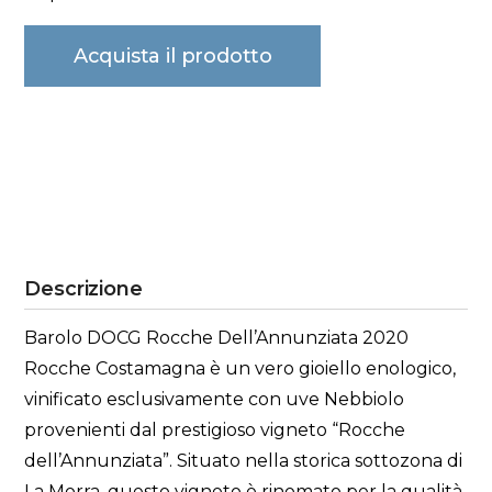
Acquista il prodotto
Descrizione
Barolo DOCG Rocche Dell’Annunziata 2020
Rocche Costamagna è un vero gioiello enologico,
vinificato esclusivamente con uve Nebbiolo
provenienti dal prestigioso vigneto “Rocche
dell’Annunziata”. Situato nella storica sottozona di
La Morra, questo vigneto è rinomato per la qualità