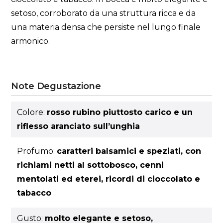
setoso, corroborato da una struttura ricca e da
una materia densa che persiste nel lungo finale
armonico.
Note Degustazione
Colore:
rosso rubino piuttosto carico e un
riflesso aranciato sull’unghia
Profumo:
caratteri balsamici e speziati, con
richiami netti al sottobosco, cenni
mentolati ed eterei, ricordi di cioccolato e
tabacco
Gusto:
molto elegante e setoso,