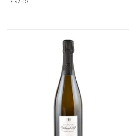
€
32.00