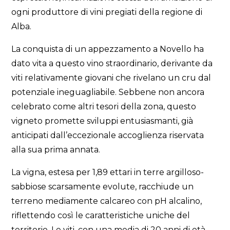
ogni produttore di vini pregiati della regione di
Alba.
La conquista di un appezzamento a Novello ha
dato vita a questo vino straordinario, derivante da
viti relativamente giovani che rivelano un cru dal
potenziale ineguagliabile. Sebbene non ancora
celebrato come altri tesori della zona, questo
vigneto promette sviluppi entusiasmanti, già
anticipati dall’eccezionale accoglienza riservata
alla sua prima annata.
La vigna, estesa per 1,89 ettari in terre argilloso-
sabbiose scarsamente evolute, racchiude un
terreno mediamente calcareo con pH alcalino,
riflettendo così le caratteristiche uniche del
territorio. Le viti, con una media di 20 anni di età,