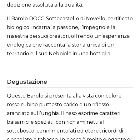
dedizione assoluta alla qualità.
Il Barolo DOCG Sottocastello di Novello, certificato
biologico, incarna la passione, l’impegno e la
maestria dei suoi creatori, offrendo un’esperienza
enologica che racconta la storia unica di un
territorio e il suo Nebbiolo in una bottiglia.
Degustazione
Questo Barolo si presenta alla vista con colore
rosso rubino piuttosto carico e un riflesso
aranciato sull’unghia. Il naso esprime caratteri
balsamici e speziati, con richiami netti al
sottobosco, cenni mentolati ed eterei, ricordi di
cioccolato e tabacco. In bocca è molto elegante e