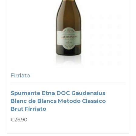
Firriato
Spumante Etna DOC Gaudensius
Blanc de Blancs Metodo Classico
Brut Firriato
€
26.90