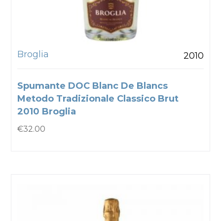
Broglia
2010
Spumante DOC Blanc De Blancs
Metodo Tradizionale Classico Brut
2010 Broglia
€
32.00