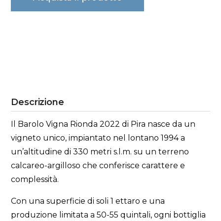
Descrizione
Il Barolo Vigna Rionda 2022 di Pira nasce da un
vigneto unico, impiantato nel lontano 1994 a
un’altitudine di 330 metri s.l.m. su un terreno
calcareo-argilloso che conferisce carattere e
complessità.
Con una superficie di soli 1 ettaro e una
produzione limitata a 50-55 quintali, ogni bottiglia