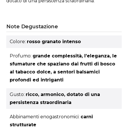
dotato di una persistenza straordinaria.
Note Degustazione
Colore:
rosso granato intenso
Profumo:
grande complessità, l’eleganza, le
sfumature che spaziano dai frutti di bosco
al tabacco dolce, a sentori balsamici
profondi ed intriganti
Gusto:
ricco, armonico, dotato di una
persistenza straordinaria
Abbinamenti enogastronomici:
carni
strutturate