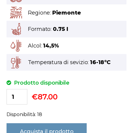
Regione:
Piemonte
Formato:
0.75 l
Alcol:
14,5%
Temperatura di sevizio:
16-18°C
Prodotto disponibile
€
87.00
Disponibilità: 18
Acquista il prodotto