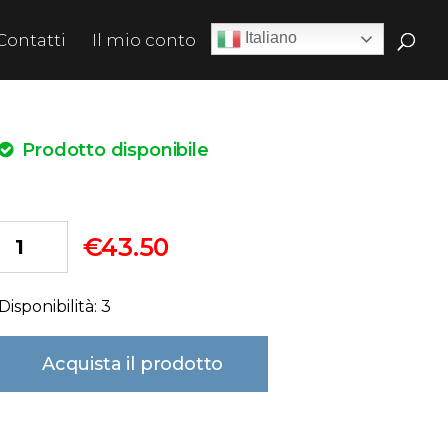
Italiano
Contatti
Il mio conto
Prodotto disponibile
€
43.50
Disponibilità: 3
Acquista il prodotto