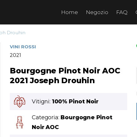
Home
Negozio
FAQ
eph Drouhin
VINI ROSSI
2021
Bourgogne Pinot Noir AOC
2021 Joseph Drouhin
Vitigni:
100% Pinot Noir
Categoria:
Bourgogne Pinot
Noir AOC