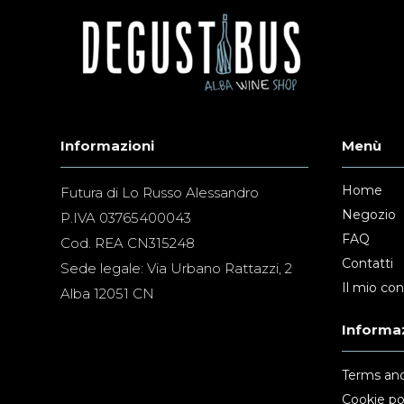
Informazioni
Menù
Home
Futura di Lo Russo Alessandro
Negozio
P.IVA 03765400043
FAQ
Cod. REA CN315248
Contatti
Sede legale: Via Urbano Rattazzi, 2
Il mio co
Alba 12051 CN
Informaz
Terms and
Cookie po