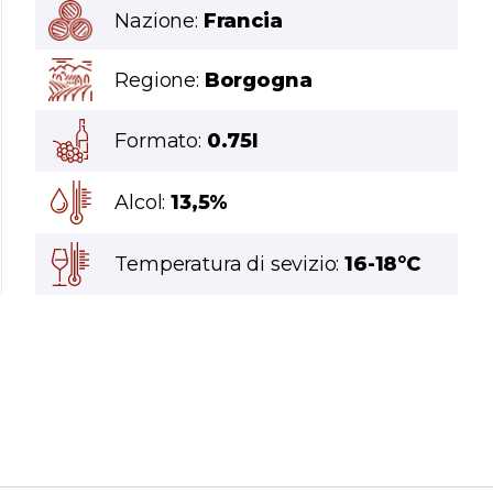
Nazione:
Francia
Regione:
Borgogna
Formato:
0.75l
Alcol:
13,5%
Temperatura di sevizio:
16-18°C