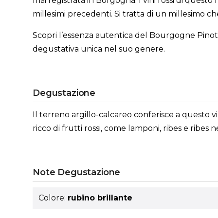
mai registrata in Borgogna. I vini rossi di quest
millesimi precedenti. Si tratta di un millesimo ch
Scopri l’essenza autentica del Bourgogne Pinot 
degustativa unica nel suo genere.
Degustazione
Il terreno argillo-calcareo conferisce a questo 
ricco di frutti rossi, come lamponi, ribes e ribes
Note Degustazione
Colore:
rubino brillante