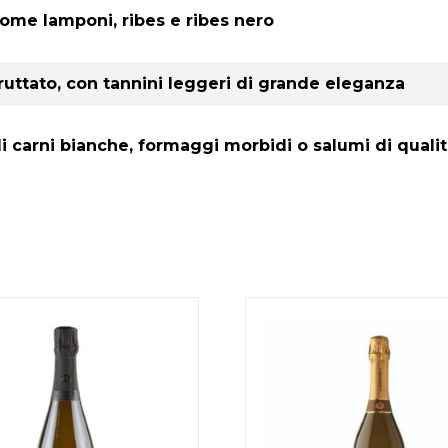
 come lamponi, ribes e ribes nero
uttato, con tannini leggeri di grande eleganza
di carni bianche, formaggi morbidi o salumi di quali