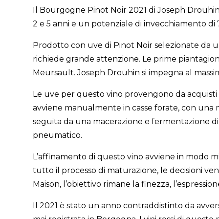
Il Bourgogne Pinot Noir 2021 di Joseph Drouhin
2 e 5 anni e un potenziale di invecchiamento di 
Prodotto con uve di Pinot Noir selezionate da 
richiede grande attenzione. Le prime piantagion
Meursault. Joseph Drouhin si impegna al massim
Le uve per questo vino provengono da acquisti d
avviene manualmente in casse forate, con una met
seguita da una macerazione e fermentazione di 1-
pneumatico.
L’affinamento di questo vino avviene in modo mis
tutto il processo di maturazione, le decisioni ven
Maison, l’obiettivo rimane la finezza, l’espressione
Il 2021 è stato un anno contraddistinto da avve