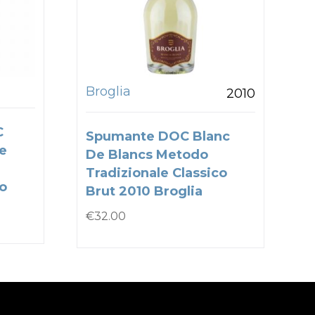
Broglia
2010
C
Spumante DOC Blanc
e
De Blancs Metodo
Tradizionale Classico
to
Brut 2010 Broglia
€
32.00