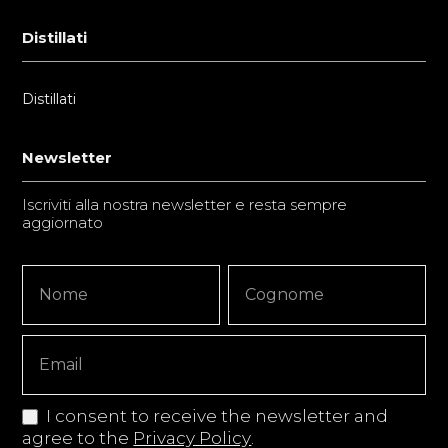
Distillati
Distillati
Newsletter
Iscriviti alla nostra newsletter e resta sempre
aggiornato
Newsletter
Nome
Nome
Signup
Copy
I consent to receive the newsletter and
agree to the
Privacy Policy
.