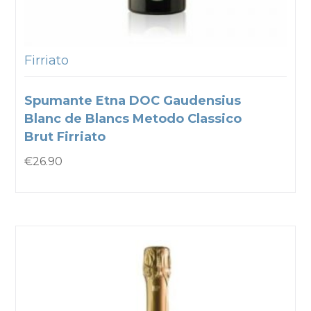
Firriato
Spumante Etna DOC Gaudensius
Blanc de Blancs Metodo Classico
Brut Firriato
€
26.90