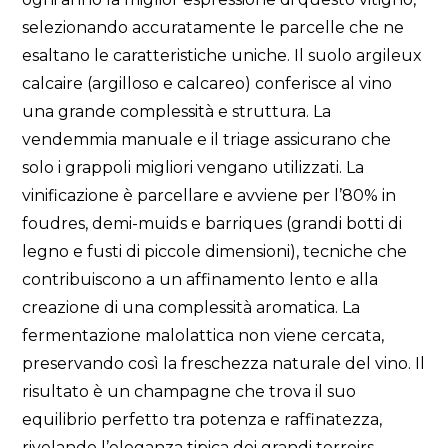
selezionando accuratamente le parcelle che ne
esaltano le caratteristiche uniche. Il suolo argileux
calcaire (argilloso e calcareo) conferisce al vino
una grande complessità e struttura. La
vendemmia manuale e il triage assicurano che
solo i grappoli migliori vengano utilizzati. La
vinificazione è parcellare e avviene per l’80% in
foudres, demi-muids e barriques (grandi botti di
legno e fusti di piccole dimensioni), tecniche che
contribuiscono a un affinamento lento e alla
creazione di una complessità aromatica. La
fermentazione malolattica non viene cercata,
preservando così la freschezza naturale del vino. Il
risultato è un champagne che trova il suo
equilibrio perfetto tra potenza e raffinatezza,
rivelando l’eleganza tipica dei grandi terroirs.