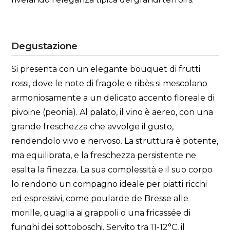
Degustazione
Si presenta con un elegante bouquet di frutti
rossi, dove le note di fragole e ribès si mescolano
armoniosamente a un delicato accento floreale di
pivoine (peonia). Al palato, il vino è aereo, con una
grande freschezza che avvolge il gusto,
rendendolo vivo e nervoso. La struttura è potente,
ma equilibrata, e la freschezza persistente ne
esalta la finezza. La sua complessità e il suo corpo
lo rendono un compagno ideale per piatti ricchi
ed espressivi, come poularde de Bresse alle
morille, quaglia ai grappoli o una fricassée di
funghi dei sottoboschi. Servito tra 11-12°C, il