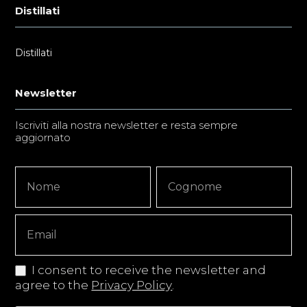
Distillati
Distillati
Newsletter
Iscriviti alla nostra newsletter e resta sempre
aggiornato
Newsletter
Nome
Nome
Signup
Copy
I consent to receive the newsletter and
agree to the
Privacy Policy
.