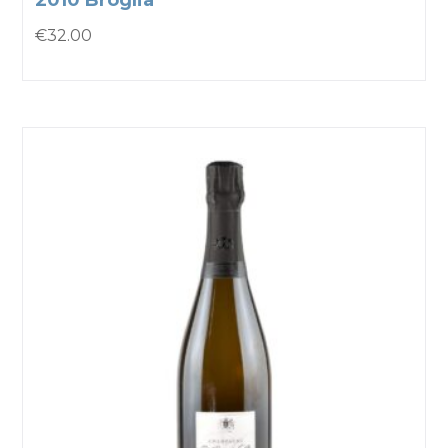
€
32.00