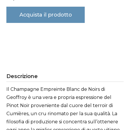
Acquista il prodotto
Descrizione
Il Champagne Empreinte Blanc de Noirs di
Geoffroy è una vera e propria espressione del
Pinot Noir proveniente dal cuore del terroir di
Cumières, un cru rinomato per la sua qualità. La
filosofia di produzione si concentra sull’ottenere
ogni anno la miglior espressione di questo vitigno,