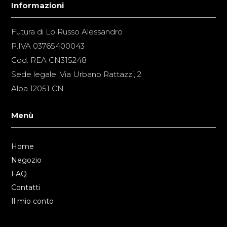
Informazioni
Futura di Lo Russo Alessandro
P.IVA 03765400043
Cod. REA CN315248
Sede legale: Via Urbano Rattazzi, 2
Alba 12051 CN
Menù
Home
Negozio
FAQ
Contatti
Il mio conto