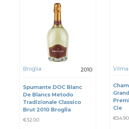
Broglia
Vilmar
2010
Cham
Spumante DOC Blanc
Grand
De Blancs Metodo
Premi
Tradizionale Classico
Cie
Brut 2010 Broglia
€
54.90
€
32.00