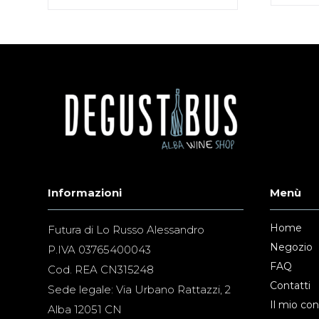
Informazioni
Menù
Home
Futura di Lo Russo Alessandro
Negozio
P.IVA 03765400043
FAQ
Cod. REA CN315248
Contatti
Sede legale: Via Urbano Rattazzi, 2
Il mio co
Alba 12051 CN