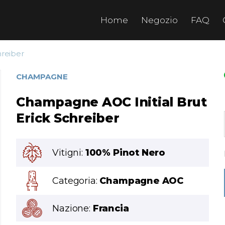
Home
Negozio
FAQ
hreiber
CHAMPAGNE
Champagne AOC Initial Brut
Erick Schreiber
Vitigni:
100% Pinot Nero
Categoria:
Champagne AOC
Nazione:
Francia