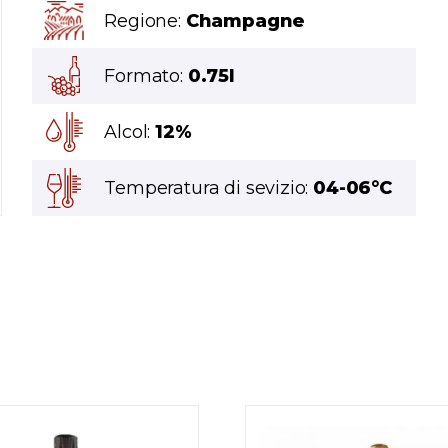
Regione:
Champagne
Formato:
0.75l
Alcol:
12%
Temperatura di sevizio:
04-06°C