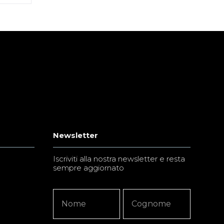
Newsletter
Iscriviti alla nostra newsletter e resta
sempre aggiornato
Newsletter
Nome
Nome
Signup
Copy