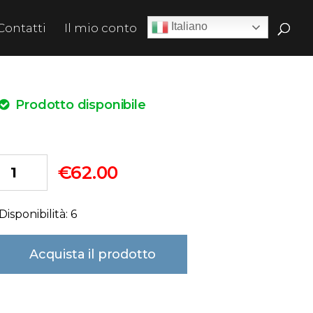
Italiano
Contatti
Il mio conto
Prodotto disponibile
€
62.00
Disponibilità: 6
Acquista il prodotto