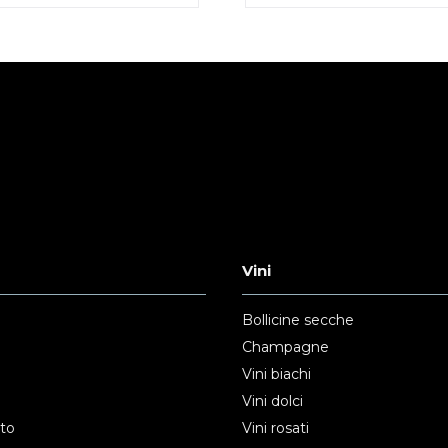
Vini
Bollicine secche
Champagne
Vini biachi
Vini dolci
nto
Vini rosati