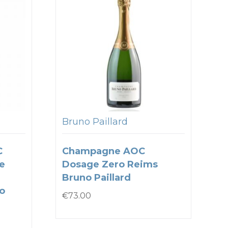
Bruno Paillard
C
Champagne AOC
e
Dosage Zero Reims
Bruno Paillard
to
€
73.00