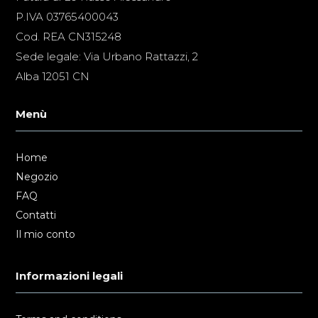
P.IVA 03765400043
Cod. REA CN315248
Sede legale: Via Urbano Rattazzi, 2
Alba 12051 CN
Menù
Home
Negozio
FAQ
Contatti
Il mio conto
Informazioni legali