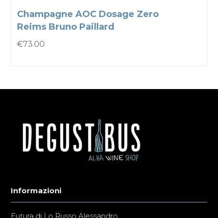
Champagne AOC Dosage Zero
Reims Bruno Paillard
€
73.00
Informazioni
Futura di Lo Russo Alessandro