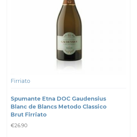
Firriato
Spumante Etna DOC Gaudensius
Blanc de Blancs Metodo Classico
Brut Firriato
€
26.90