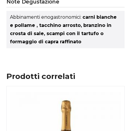
Note Degustazione
Abbinamenti enogastronomici:
carni bianche
e pollame , tacchino arrosto, branzino in
crosta di sale, scampi con il tartufo o
formaggio di capra raffinato
Prodotti correlati