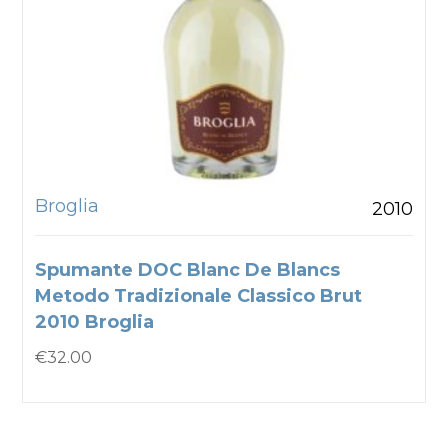
Broglia
2010
Spumante DOC Blanc De Blancs
Metodo Tradizionale Classico Brut
2010 Broglia
€
32.00