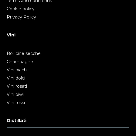
Terms and conditions
Cookie policy
Privacy Policy
Vini
Bollicine secche
Champagne
Vini biachi
Vini dolci
Vini rosati
Vini piwi
Vini rossi
Distillati