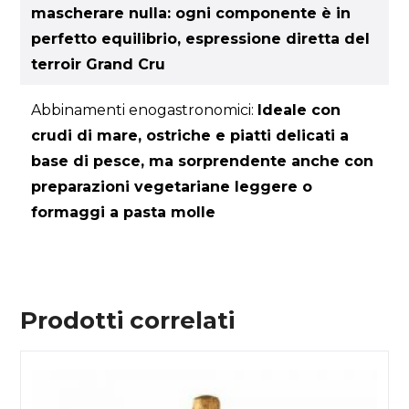
mascherare nulla: ogni componente è in
perfetto equilibrio, espressione diretta del
terroir Grand Cru
Abbinamenti enogastronomici:
Ideale con
crudi di mare, ostriche e piatti delicati a
base di pesce, ma sorprendente anche con
preparazioni vegetariane leggere o
formaggi a pasta molle
Prodotti correlati