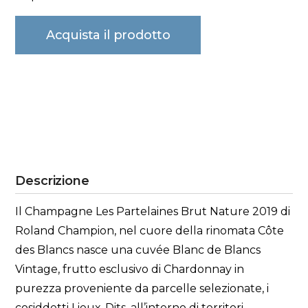
Acquista il prodotto
Descrizione
Il Champagne Les Partelaines Brut Nature 2019 di
Roland Champion, nel cuore della rinomata Côte
des Blancs nasce una cuvée Blanc de Blancs
Vintage, frutto esclusivo di Chardonnay in
purezza proveniente da parcelle selezionate, i
cosiddetti Lieux-Dits, all’interno di territori