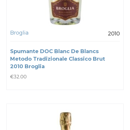
Broglia
2010
Spumante DOC Blanc De Blancs
Metodo Tradizionale Classico Brut
2010 Broglia
€
32.00