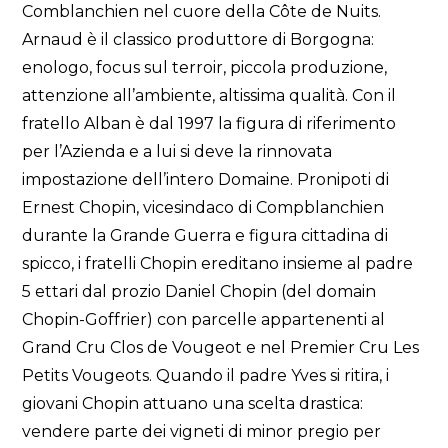
Comblanchien nel cuore della Côte de Nuits.
Arnaud è il classico produttore di Borgogna:
enologo, focus sul terroir, piccola produzione,
attenzione all’ambiente, altissima qualità. Con il
fratello Alban è dal 1997 la figura di riferimento
per l’Azienda e a lui si deve la rinnovata
impostazione dell’intero Domaine. Pronipoti di
Ernest Chopin, vicesindaco di Compblanchien
durante la Grande Guerra e figura cittadina di
spicco, i fratelli Chopin ereditano insieme al padre
5 ettari dal prozio Daniel Chopin (del domain
Chopin-Goffrier) con parcelle appartenenti al
Grand Cru Clos de Vougeot e nel Premier Cru Les
Petits Vougeots. Quando il padre Yves si ritira, i
giovani Chopin attuano una scelta drastica:
vendere parte dei vigneti di minor pregio per