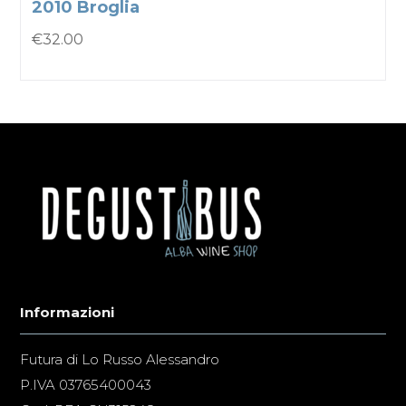
2010 Broglia
€
32.00
Informazioni
Futura di Lo Russo Alessandro
P.IVA 03765400043