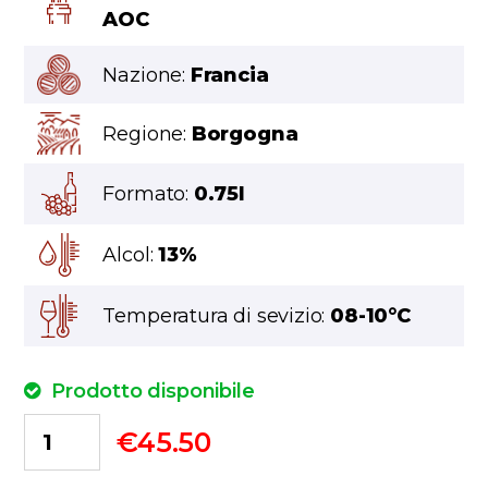
AOC
Nazione:
Francia
Regione:
Borgogna
Formato:
0.75l
Alcol:
13%
Temperatura di sevizio:
08-10°C
Prodotto disponibile
€
45.50