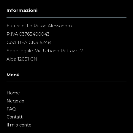
Informazioni
Futura di Lo Russo Alessandro
P.IVA 03765400043
Cod. REA CN315248
Sede legale: Via Urbano Rattazzi, 2
Alba 12051 CN
Menù
Home
Negozio
FAQ
Contatti
Il mio conto