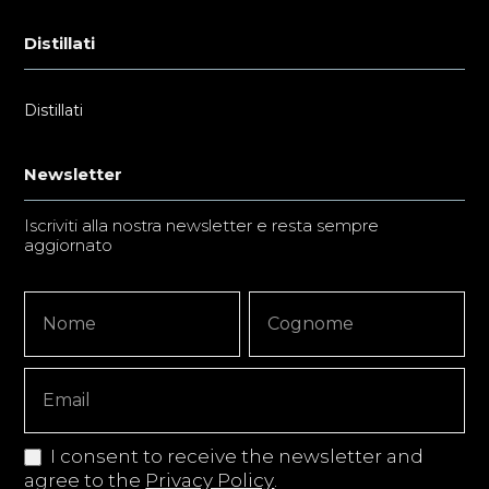
Distillati
Distillati
Newsletter
Iscriviti alla nostra newsletter e resta sempre
aggiornato
Newsletter
Nome
Nome
Signup
Copy
I consent to receive the newsletter and
agree to the
Privacy Policy
.