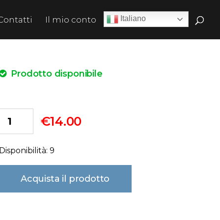
Italiano
Contatti
Il mio conto
Prodotto disponibile
€
14.00
Disponibilità: 9
Acquista il prodotto