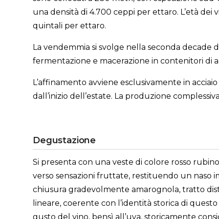
una densità di 4.700 ceppi per ettaro. L’età dei v
quintali per ettaro.
La vendemmia si svolge nella seconda decade di
fermentazione e macerazione in contenitori di a
L’affinamento avviene esclusivamente in acciaio 
dall’inizio dell’estate. La produzione complessiva 
Degustazione
Si presenta con una veste di colore rosso rubino i
verso sensazioni fruttate, restituendo un naso im
chiusura gradevolmente amarognola, tratto distin
lineare, coerente con l’identità storica di quest
gusto del vino, bensì all’uva, storicamente consi