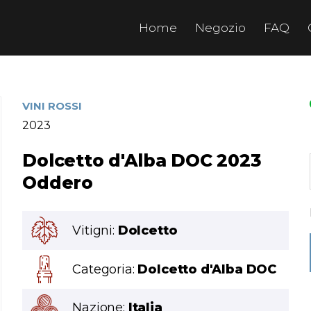
Home
Negozio
FAQ
VINI ROSSI
2023
Dolcetto d'Alba DOC 2023
Oddero
Vitigni:
Dolcetto
Categoria:
Dolcetto d'Alba DOC
Nazione:
Italia