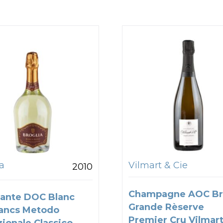
a
Vilmart & Cie
2010
Champagne AOC Br
ante DOC Blanc
Grande Rèserve
ancs Metodo
Premier Cru Vilmart