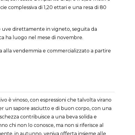
cie complessiva di 1,20 ettari e una resa di 80
 uve direttamente in vigneto, seguita da
tica ha luogo nel mese di novembre.
iva alla vendemmia e commercializzato a partire
ivo è vinoso, con espressioni che talvolta virano
 per un sapore asciutto e di buon corpo, con una
reschezza contribuisce a una beva solida e
no chi non lo conosce, ma non si riferisce al
mente, in autunno, veniva offerta insieme alle