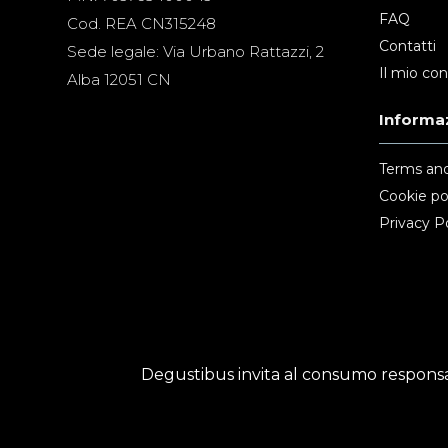
FAQ
Cod. REA CN315248
Contatti
Sede legale: Via Urbano Rattazzi, 2
Il mio co
Alba 12051 CN
Informaz
Terms and
Cookie po
Privacy Po
Degustibus invita al consumo responsab