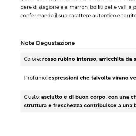
pere di stagione e ai marroni bolliti delle valli
confermando il suo carattere autentico e territo
Note Degustazione
Colore:
rosso rubino intenso, arricchita da
Profumo:
espressioni che talvolta virano v
Gusto:
asciutto e di buon corpo, con una ch
struttura e freschezza contribuisce a una b