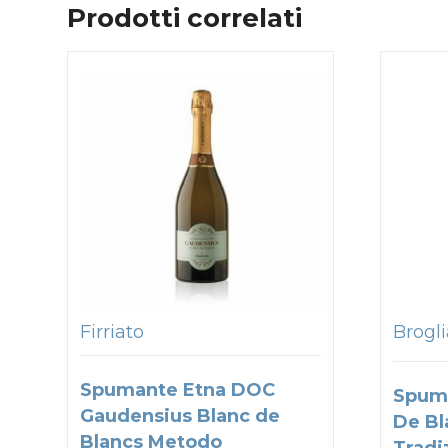
Prodotti correlati
Firriato
Brogli
Spumante Etna DOC
Spum
Gaudensius Blanc de
De Bl
Blancs Metodo