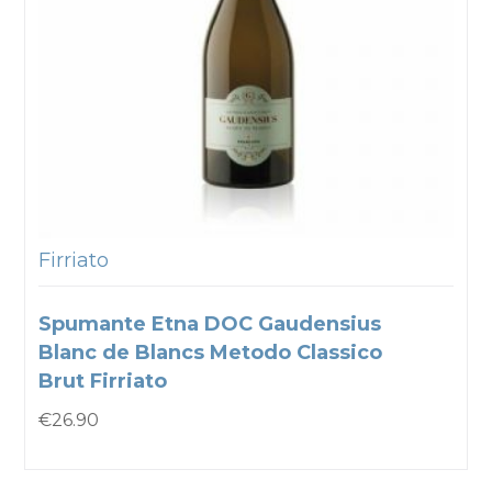
Firriato
Spumante Etna DOC Gaudensius
Blanc de Blancs Metodo Classico
Brut Firriato
€
26.90