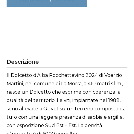
Descrizione
Il Dolcetto d’Alba Rocchettevino 2024 di Voerzio
Martini, nel comune di La Morra, a 410 metri s.l.m.,
nasce un Dolcetto che esprime con coerenza la
qualità del territorio. Le viti, impiantate nel 1988,
sono allevate a Guyot su un terreno composto da
tufo con una leggera presenza di sabbia e argilla,
con esposizione Sud Est – Est. La densità
d’impianto è di 6000 ceppi/ha.