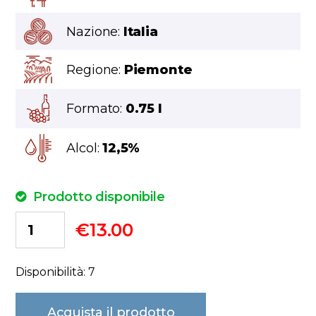
Nazione:
Italia
Regione:
Piemonte
Formato:
0.75 l
Alcol:
12,5%
Prodotto disponibile
€
13.00
Disponibilità: 7
Acquista il prodotto