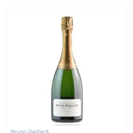
Bruno Paillard