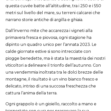
questa cuvée batte all’altitudine, tra i 250 e i 550
metri sul livello del mare, su terreni calcarei che
narrano storie antiche di argilla e ghiaia.
Dall’inverno mite che accarezza i vigneti alla
primavera fresca e piovosa, ogni stagione ha
dipinto un quadro unico per l’annata 2023. Le
calde giornate estive si sono intrecciate con
piogge benedette, ma è stata la maestria dei nostri
viticoltori a delineare il trionfo dell’autunno. Con
una vendemmia inoltrata tra le dolci brezze delle
montagne, il risultato è un vino bianco fresco e
delicato, intriso di una succosa freschezza che
cattura l’anima della terra.
Ogni grappolo è un gioiello, raccolto a mano e
trasportato con cura per preservare la sua