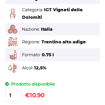
Categoria:
IGT Vigneti delle
Dolomiti
Nazione:
Italia
Regione:
Trentino alto adige
Formato:
0.75 l
Alcol:
12,5%
Prodotto disponibile
€
10.90