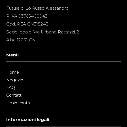
Futura di Lo Russo Alessandro
P.IVA 03765400043
Cod. REA CN315248
Sede legale: Via Urbano Rattazzi, 2
Alba 12051 CN
Menù
Home
Negozio
FAQ
Contatti
Il mio conto
Informazioni legali