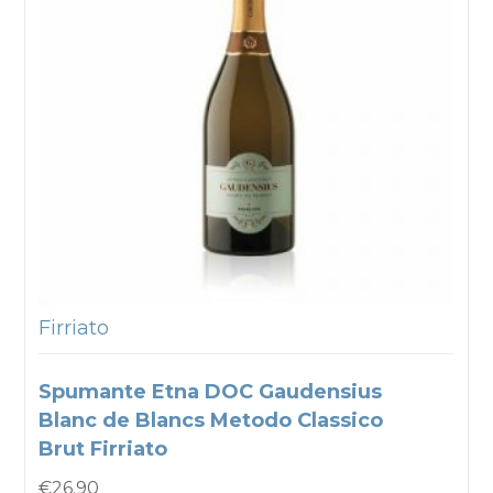
Firriato
Spumante Etna DOC Gaudensius
Blanc de Blancs Metodo Classico
Brut Firriato
€
26.90