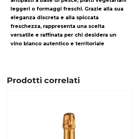
antipasti a base di pesce, piatti vegetariani
leggeri o formaggi freschi. Grazie alla sua
eleganza discreta e alla spiccata
freschezza, rappresenta una scelta
versatile e raffinata per chi desidera un
vino bianco autentico e territoriale
Prodotti correlati