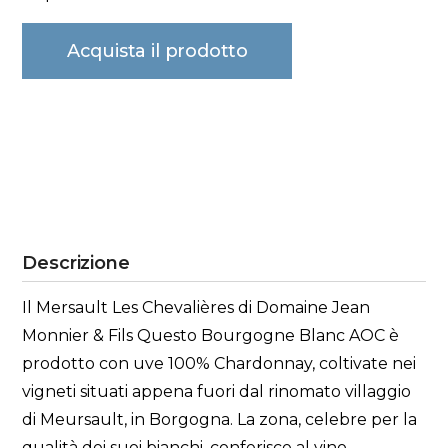
Acquista il prodotto
Descrizione
Il Mersault Les Chevalières di Domaine Jean
Monnier & Fils Questo Bourgogne Blanc AOC è
prodotto con uve 100% Chardonnay, coltivate nei
vigneti situati appena fuori dal rinomato villaggio
di Meursault, in Borgogna. La zona, celebre per la
qualità dei suoi bianchi, conferisce al vino