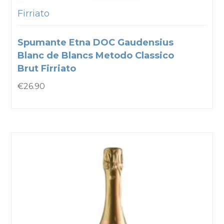
Firriato
Spumante Etna DOC Gaudensius
Blanc de Blancs Metodo Classico
Brut Firriato
€
26.90