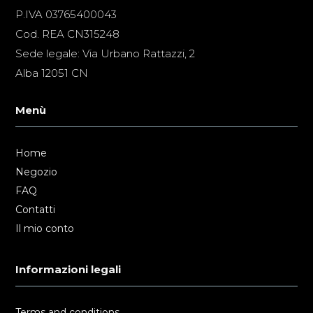
P.IVA 03765400043
Cod. REA CN315248
Sede legale: Via Urbano Rattazzi, 2
Alba 12051 CN
Menù
Home
Negozio
FAQ
Contatti
Il mio conto
Informazioni legali
Terms and conditions