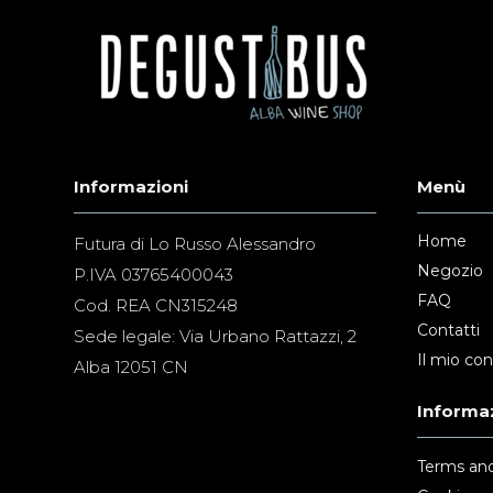
Informazioni
Menù
Home
Futura di Lo Russo Alessandro
Negozio
P.IVA 03765400043
FAQ
Cod. REA CN315248
Contatti
Sede legale: Via Urbano Rattazzi, 2
Il mio co
Alba 12051 CN
Informaz
Terms and