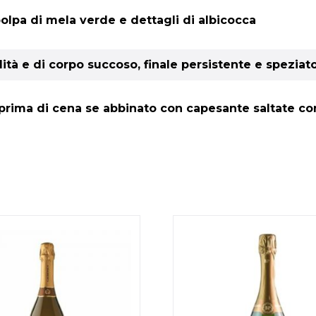
olpa di mela verde e dettagli di albicocca
ità e di corpo succoso, finale persistente e speziat
prima di cena se abbinato con capesante saltate con 