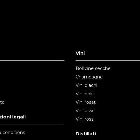
Vini
Bollicine secche
Champagne
Vini biachi
Vini dolci
nto
Vini rosati
Vini piwi
ioni legali
Vini rossi
 conditions
Distillati