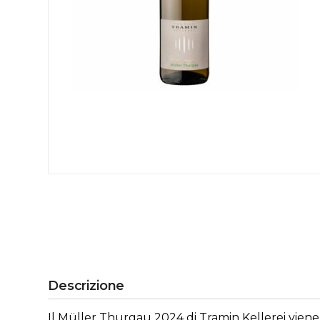
Descrizione
Il Müller Thurgau 2024 di Tramin Kellerei viene