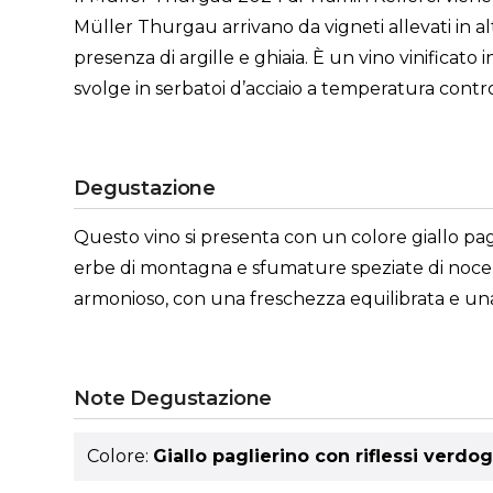
Müller Thurgau arrivano da vigneti allevati in al
presenza di argille e ghiaia. È un vino vinificato
svolge in serbatoi d’acciaio a temperatura control
Degustazione
Questo vino si presenta con un colore giallo pagli
erbe di montagna e sfumature speziate di noce m
armonioso, con una freschezza equilibrata e un
Note Degustazione
Colore:
Giallo paglierino con riflessi verdog