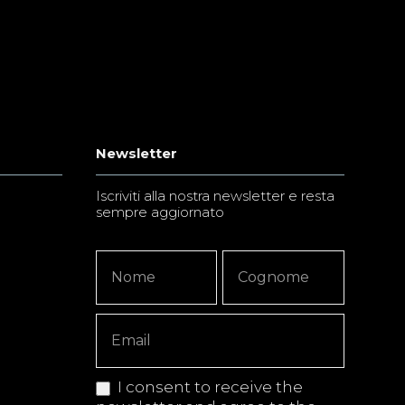
Newsletter
Iscriviti alla nostra newsletter e resta
sempre aggiornato
Newsletter
Nome
Nome
Signup
Copy
I consent to receive the