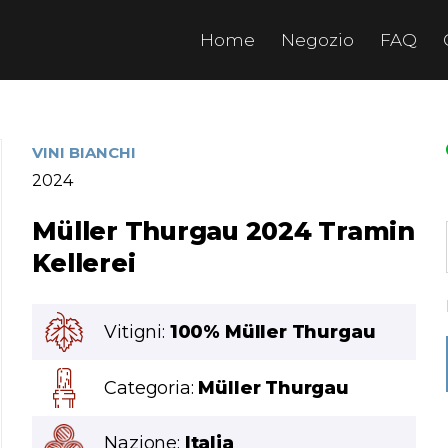
Home
Negozio
FAQ
VINI BIANCHI
2024
Müller Thurgau 2024 Tramin
Kellerei
Vitigni:
100% Müller Thurgau
Categoria:
Müller Thurgau
Nazione:
Italia