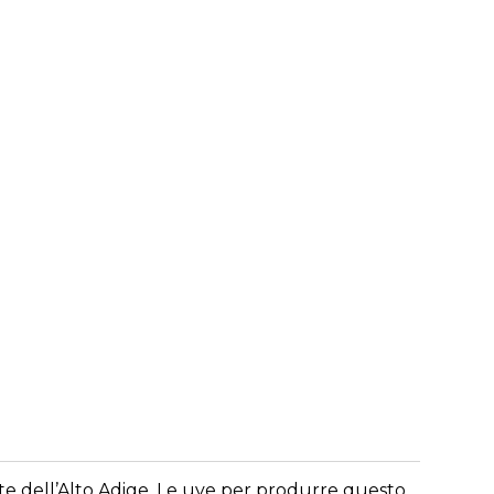
te dell’Alto Adige. Le uve per produrre questo