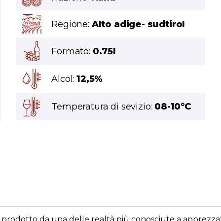
Regione:
Alto adige- sudtirol
Formato:
0.75l
Alcol:
12,5%
Temperatura di sevizio:
08-10°C
 prodotto da una delle realtà più conosciute a apprezza