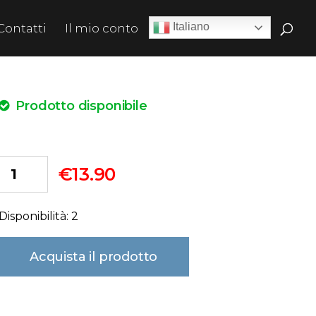
Italiano
Contatti
Il mio conto
Prodotto disponibile
€
13.90
Disponibilità: 2
Acquista il prodotto