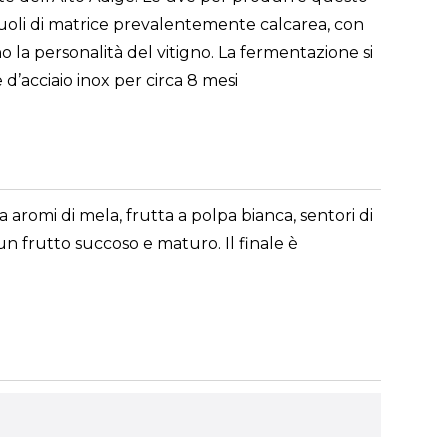
u suoli di matrice prevalentemente calcarea, con
no la personalità del vitigno. La fermentazione si
 d’acciaio inox per circa 8 mesi
a aromi di mela, frutta a polpa bianca, sentori di
n frutto succoso e maturo. Il finale è