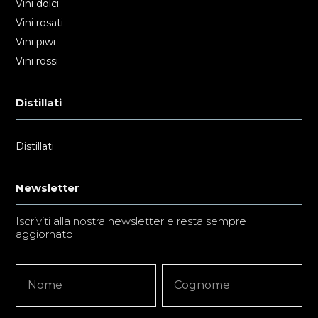
Vini dolci
Vini rosati
Vini piwi
Vini rossi
Distillati
Distillati
Newsletter
Iscriviti alla nostra newsletter e resta sempre
aggiornato
Newsletter
Nome
Nome
Signup
Copy