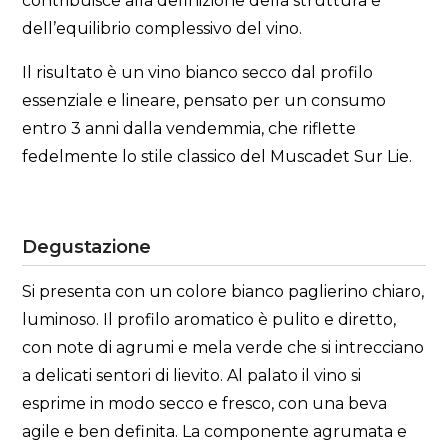
contribuisce alla definizione della struttura e
dell’equilibrio complessivo del vino.
Il risultato è un vino bianco secco dal profilo
essenziale e lineare, pensato per un consumo
entro 3 anni dalla vendemmia, che riflette
fedelmente lo stile classico del Muscadet Sur Lie.
Degustazione
Si presenta con un colore bianco paglierino chiaro,
luminoso. Il profilo aromatico è pulito e diretto,
con note di agrumi e mela verde che si intrecciano
a delicati sentori di lievito. Al palato il vino si
esprime in modo secco e fresco, con una beva
agile e ben definita. La componente agrumata e