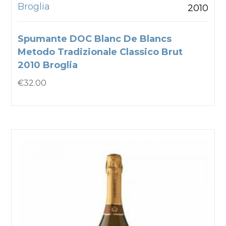
Broglia
2010
Spumante DOC Blanc De Blancs
Metodo Tradizionale Classico Brut
2010 Broglia
€
32.00