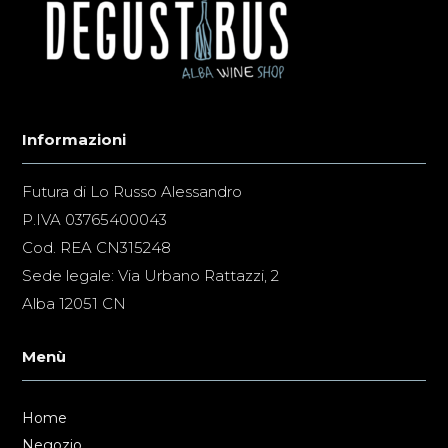
Informazioni
Futura di Lo Russo Alessandro
P.IVA 03765400043
Cod. REA CN315248
Sede legale: Via Urbano Rattazzi, 2
Alba 12051 CN
Menù
Home
Negozio