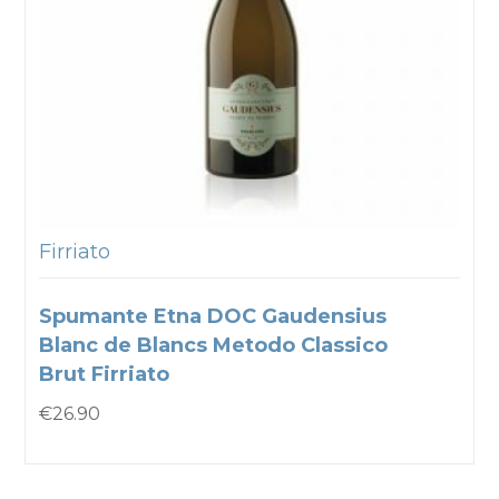
Firriato
Spumante Etna DOC Gaudensius
Blanc de Blancs Metodo Classico
Brut Firriato
€
26.90