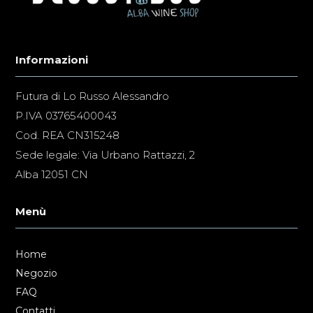
Informazioni
Futura di Lo Russo Alessandro
P.IVA 03765400043
Cod. REA CN315248
Sede legale: Via Urbano Rattazzi, 2
Alba 12051 CN
Menù
Home
Negozio
FAQ
Contatti