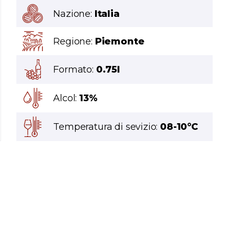
Nazione:
Italia
Regione:
Piemonte
Formato:
0.75l
Alcol:
13%
Temperatura di sevizio:
08-10°C