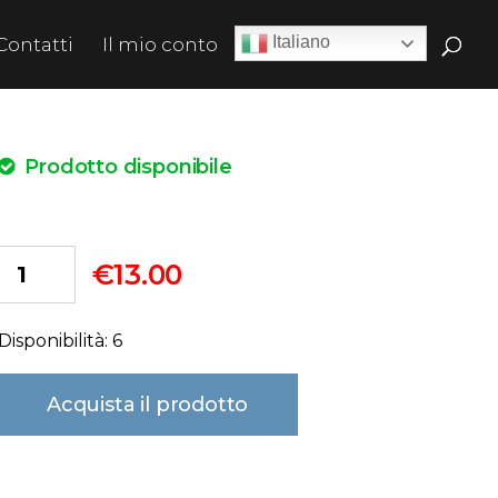
Italiano
Contatti
Il mio conto
Prodotto disponibile
€
13.00
Disponibilità: 6
Acquista il prodotto