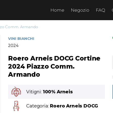
Home
Negozio
FAQ
azzo Comm. Armando
VINI BIANCHI
2024
Roero Arneis DOCG Cortine
2024 Piazzo Comm.
Armando
Vitigni:
100% Arneis
Categoria:
Roero Arneis DOCG