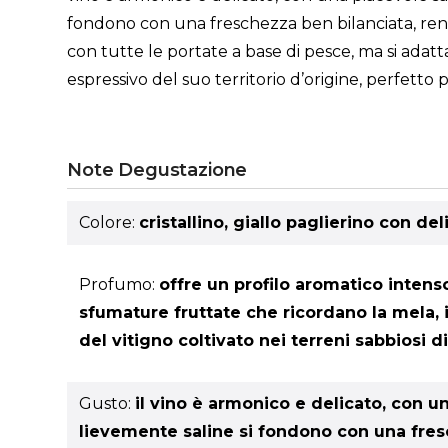
fondono con una freschezza ben bilanciata, rend
con tutte le portate a base di pesce, ma si adatt
espressivo del suo territorio d’origine, perfett
Note Degustazione
Colore:
cristallino, giallo paglierino con del
Profumo:
offre un profilo aromatico intens
sfumature fruttate che ricordano la mela, i
del vitigno coltivato nei terreni sabbiosi 
Gusto:
il vino è armonico e delicato, con u
lievemente saline si fondono con una fre