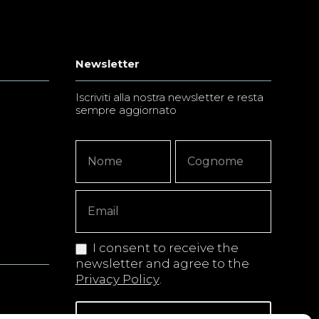
Newsletter
Iscriviti alla nostra newsletter e resta
sempre aggiornato
Newsletter
Nome
Nome
Signup
Copy
I consent to receive the
newsletter and agree to the
Privacy Policy
.