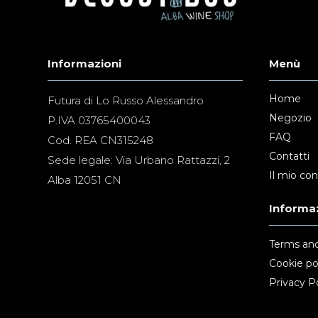
Informazioni
Menù
Home
Futura di Lo Russo Alessandro
Negozio
P.IVA 03765400043
FAQ
Cod. REA CN315248
Contatti
Sede legale: Via Urbano Rattazzi, 2
Il mio co
Alba 12051 CN
Informaz
Terms and
Cookie po
Privacy Po