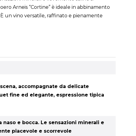
oero Arneis “Cortine” è ideale in abbinamento
. È un vino versatile, raffinato e pienamente
la scena, accompagnate da delicate
quet fine ed elegante, espressione tipica
a naso e bocca. Le sensazioni minerali e
ente piacevole e scorrevole