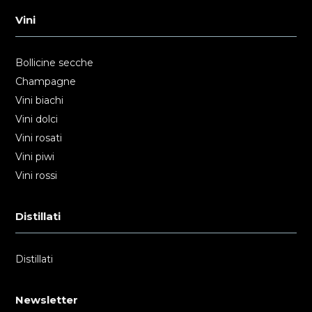
Vini
Bollicine secche
Champagne
Vini biachi
Vini dolci
Vini rosati
Vini piwi
Vini rossi
Distillati
Distillati
Newsletter