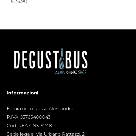
€
26.90
Informazioni
Futura di Lo Russo Alessandro
P.IVA 03765400043
Cod. REA CN315248
Sede legale: Via Urbano Rattazzi, 2