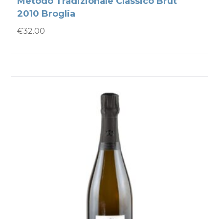
Metodo Tradizionale Classico Brut
2010 Broglia
€
32.00