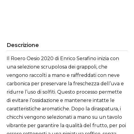
Descrizione
Il Roero Oesio 2020 di Enrico Serafino inizia con
una selezione scrupolosa dei grappoli, che
vengono raccolti a mano e raffreddati con neve
carbonica per preservare la freschezza dell’uva e
ridurre l’uso di solfiti. Questo processo permette
di evitare l’ossidazione e mantenere intatte le
caratteristiche aromatiche. Dopo la diraspatura, i
chicchi vengono selezionati a mano su un tavolo
vibrante per garantire la qualità del frutto, per poi
essere sottoposti a una pigiatura soffice, senza