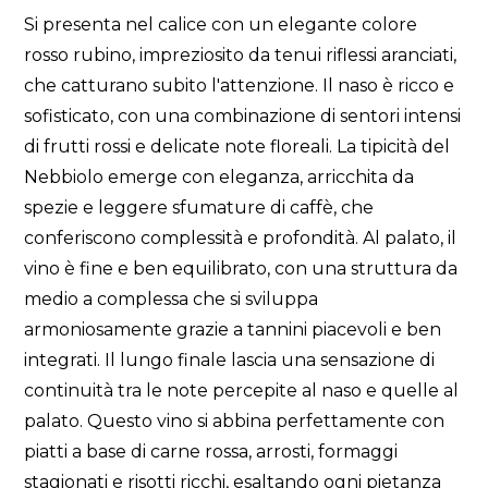
Si presenta nel calice con un elegante colore
rosso rubino, impreziosito da tenui riflessi aranciati,
che catturano subito l'attenzione. Il naso è ricco e
sofisticato, con una combinazione di sentori intensi
di frutti rossi e delicate note floreali. La tipicità del
Nebbiolo emerge con eleganza, arricchita da
spezie e leggere sfumature di caffè, che
conferiscono complessità e profondità. Al palato, il
vino è fine e ben equilibrato, con una struttura da
medio a complessa che si sviluppa
armoniosamente grazie a tannini piacevoli e ben
integrati. Il lungo finale lascia una sensazione di
continuità tra le note percepite al naso e quelle al
palato. Questo vino si abbina perfettamente con
piatti a base di carne rossa, arrosti, formaggi
stagionati e risotti ricchi, esaltando ogni pietanza