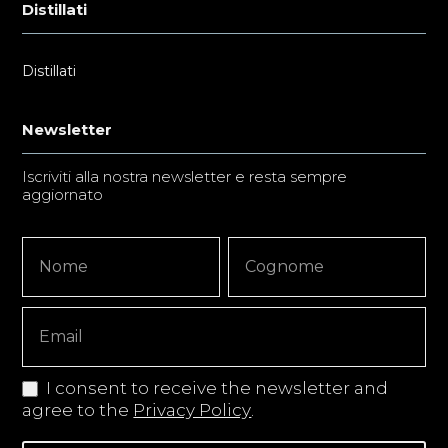
Distillati
Distillati
Newsletter
Iscriviti alla nostra newsletter e resta sempre
aggiornato
Newsletter
Nome
Nome
Signup
Copy
I consent to receive the newsletter and
agree to the
Privacy Policy
.