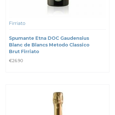
Firriato
Spumante Etna DOC Gaudensius
Blanc de Blancs Metodo Classico
Brut Firriato
€
26.90