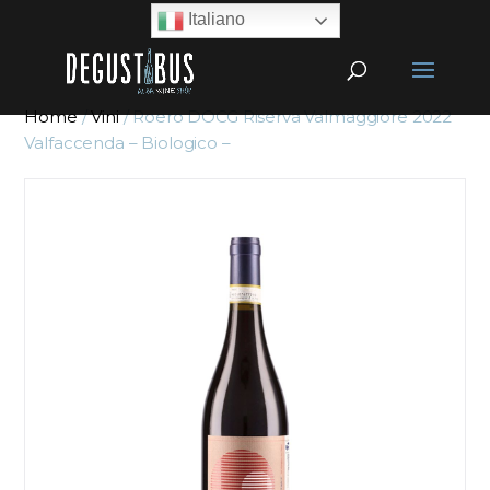
Italiano
Home
/
Vini
/ Roero DOCG Riserva Valmaggiore 2022
Valfaccenda – Biologico –