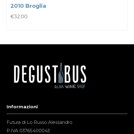
2010 Broglia
€
32.00
Informazioni
Futura di Lo Russo Alessandro
P.IVA 03765400043