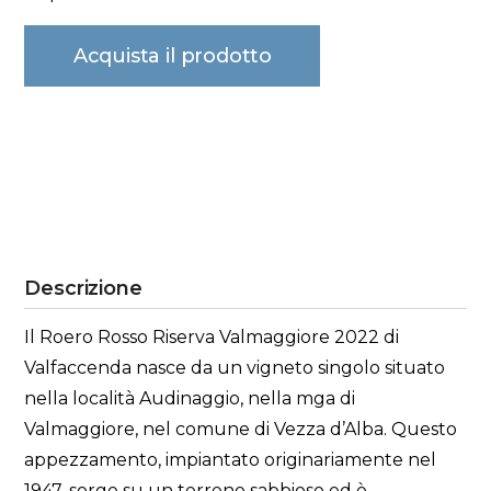
Acquista il prodotto
Descrizione
Il Roero Rosso Riserva Valmaggiore 2022 di
Valfaccenda nasce da un vigneto singolo situato
nella località Audinaggio, nella mga di
Valmaggiore, nel comune di Vezza d’Alba. Questo
appezzamento, impiantato originariamente nel
1947, sorge su un terreno sabbioso ed è