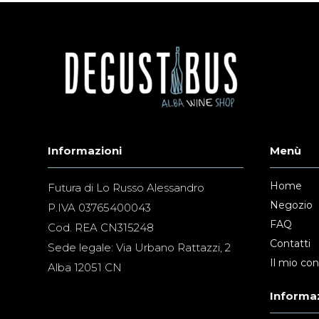
Informazioni
Menù
Home
Futura di Lo Russo Alessandro
Negozio
P.IVA 03765400043
FAQ
Cod. REA CN315248
Contatti
Sede legale: Via Urbano Rattazzi, 2
Il mio co
Alba 12051 CN
Informaz