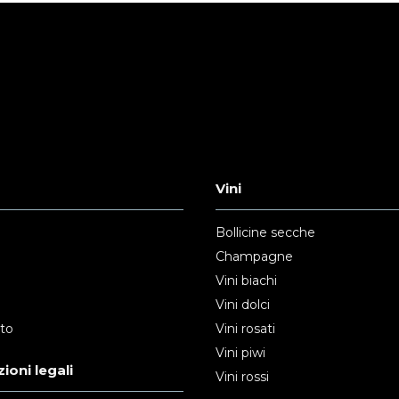
Vini
Bollicine secche
Champagne
Vini biachi
Vini dolci
nto
Vini rosati
Vini piwi
ioni legali
Vini rossi