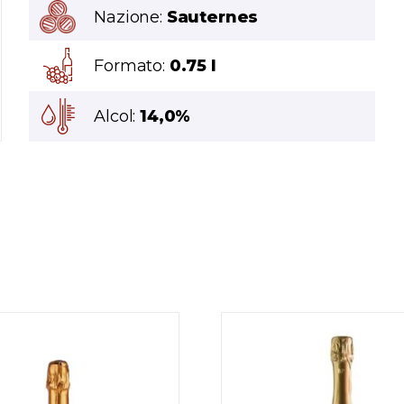
Nazione:
Sauternes
Formato:
0.75 l
Alcol:
14,0%