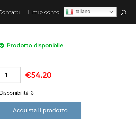
Italiano
Contatti
Il mio conto
Prodotto disponibile
€
54.20
Disponibilità: 6
Acquista il prodotto