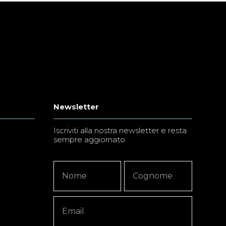
Newsletter
Iscriviti alla nostra newsletter e resta
sempre aggiornato
Newsletter
Nome
Nome
Signup
Copy