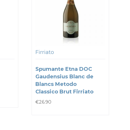
Firriato
Spumante Etna DOC
Gaudensius Blanc de
Blancs Metodo
Classico Brut Firriato
€
26.90