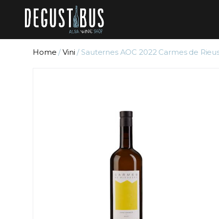
Home
/
Vini
/ Sauternes AOC 2022 Carmes de Rieu