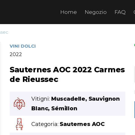
Home
Negozio
FAQ
ssec
VINI DOLCI
2022
Sauternes AOC 2022 Carmes
de Rieussec
Vitigni:
Muscadelle, Sauvignon
Blanc, Sémillon
Categoria:
Sauternes AOC