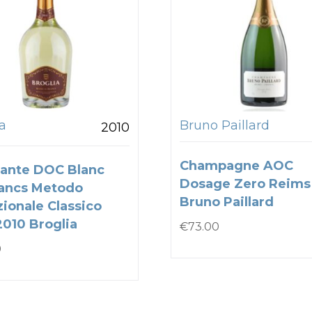
a
Bruno Paillard
2010
Champagne AOC
ante DOC Blanc
Dosage Zero Reims
ancs Metodo
Bruno Paillard
zionale Classico
2010 Broglia
€
73.00
0