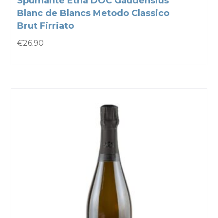
Spumante Etna DOC Gaudensius
Blanc de Blancs Metodo Classico
Brut Firriato
€
26.90