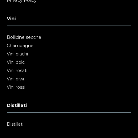
Privacy Policy
Vini
Bollicine secche
Champagne
Vini biachi
Vini dolci
Vini rosati
Vini piwi
Vini rossi
Distillati
Distillati