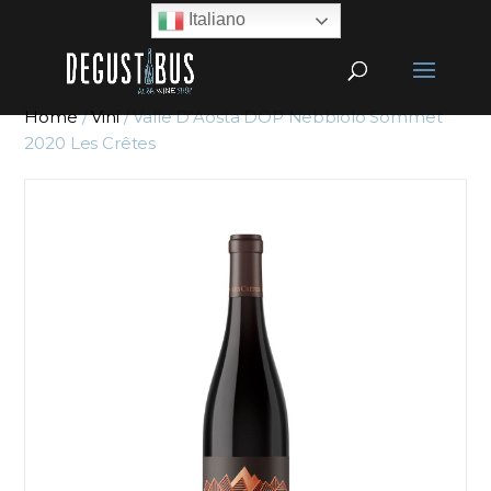
Italiano
Home
/
Vini
/ Valle D’Aosta DOP Nebbiolo Sommet
2020 Les Crêtes