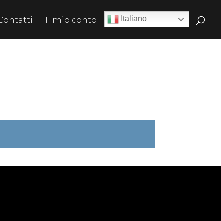
Italiano
Contatti
Il mio conto