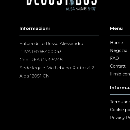
Informazioni
Menù
Home
Futura di Lo Russo Alessandro
Negozio
P.IVA 03765400043
FAQ
Cod. REA CN315248
Contatti
Sede legale: Via Urbano Rattazzi, 2
Il mio co
Alba 12051 CN
Informaz
Terms and
Cookie po
Privacy Po