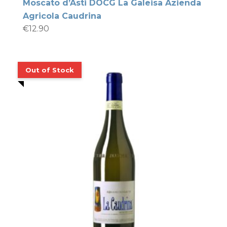
Moscato d’Asti DOCG La Galeisa Azienda
Agricola Caudrina
€
12.90