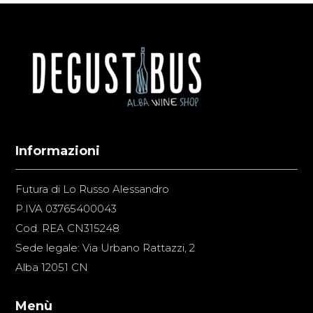
Informazioni
Futura di Lo Russo Alessandro
P.IVA 03765400043
Cod. REA CN315248
Sede legale: Via Urbano Rattazzi, 2
Alba 12051 CN
Menù