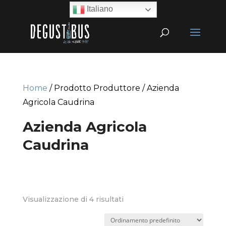
Italiano
Home
/ Prodotto Produttore / Azienda
Agricola Caudrina
Azienda Agricola
Caudrina
Visualizzazione di 4 risultati