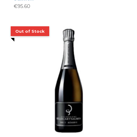
€
95.60