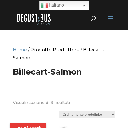
Italiano
Home
/ Prodotto Produttore / Billecart-
Salmon
Billecart-Salmon
Visualizzazione di 3 risultati