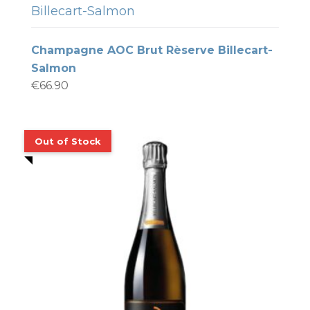
Billecart-Salmon
Champagne AOC Brut Rèserve Billecart-
Salmon
€
66.90