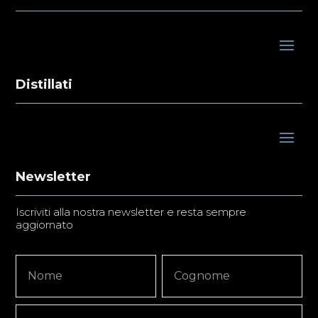
Distillati
Newsletter
Iscriviti alla nostra newsletter e resta sempre
aggiornato
Newsletter
Nome
Nome
Signup
Copy