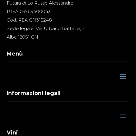
Futura di Lo Russo Alessandro
P.IVA 03765400043
Cod. REA CN315248
Sede legale: Via Urbano Rattazzi, 2
Alba 12051 CN
Menù
Informazioni legali
Vini