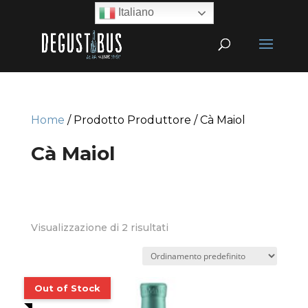
Italiano
Home
/ Prodotto Produttore / Cà Maiol
Cà Maiol
Visualizzazione di 2 risultati