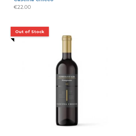
€
22.00