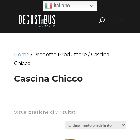
Italiano
Home
/ Prodotto Produttore / Cascina
Chicco
Cascina Chicco
Visualizzazione di 7 risultati