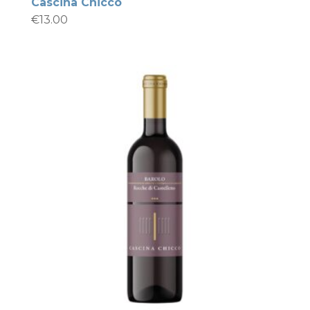
Cascina Chicco
€
13.00