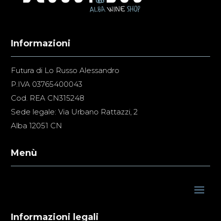
Informazioni
Futura di Lo Russo Alessandro
P.IVA 03765400043
Cod. REA CN315248
Sede legale: Via Urbano Rattazzi, 2
Alba 12051 CN
Menù
Informazioni legali