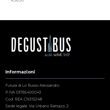
€
56.50
Informazioni
Futura di Lo Russo Alessandro
P.IVA 03765400043
Cod. REA CN315248
Sede legale: Via Urbano Rattazzi, 2