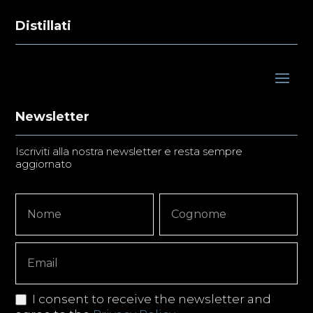
Distillati
Newsletter
Iscriviti alla nostra newsletter e resta sempre
aggiornato
Newsletter
Nome
Nome
Signup
Copy
I consent to receive the newsletter and