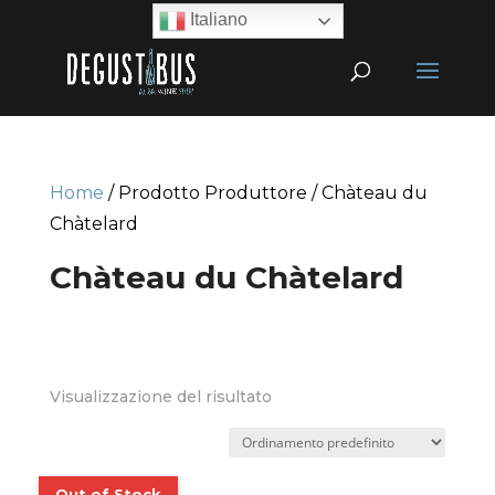
Italiano
Home
/ Prodotto Produttore / Chàteau du
Chàtelard
Chàteau du Chàtelard
Visualizzazione del risultato