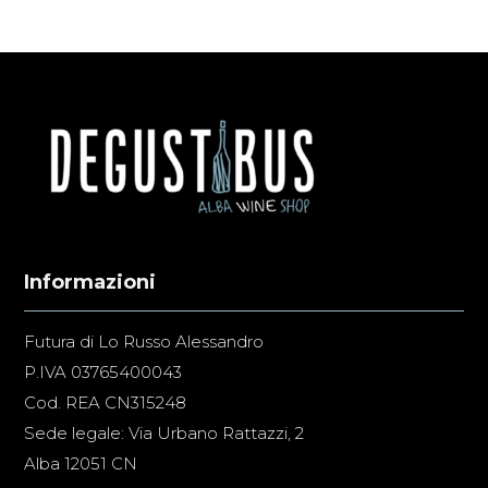
Informazioni
Futura di Lo Russo Alessandro
P.IVA 03765400043
Cod. REA CN315248
Sede legale: Via Urbano Rattazzi, 2
Alba 12051 CN