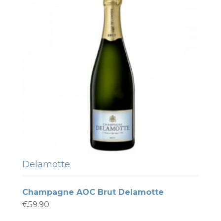
Delamotte
Champagne AOC Brut Delamotte
€
59.90