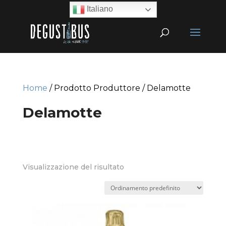
Italiano
Home
/ Prodotto Produttore / Delamotte
Delamotte
Visualizzazione del risultato