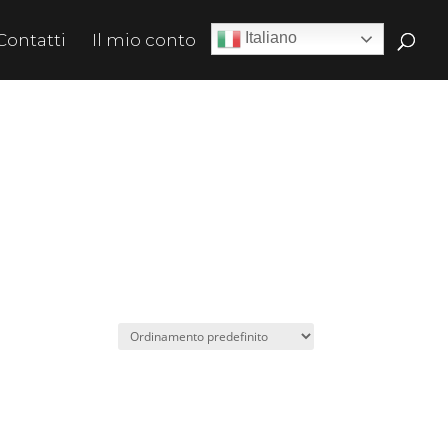
Italiano
Contatti
Il mio conto