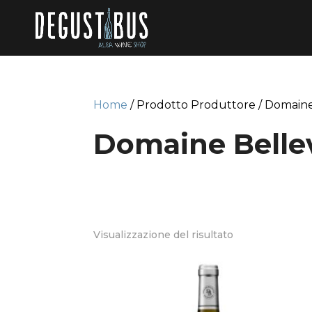
Home
/ Prodotto Produttore / Domaine 
Domaine Bellev
Visualizzazione del risultato