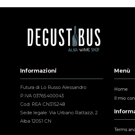
Informazioni
Menù
Futura di Lo Russo Alessandro
Home
P.IVA 03765400043
Il mio co
Cod. REA CN315248
Informa
Sede legale: Via Urbano Rattazzi, 2
Alba 12051 CN
Terms and