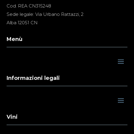
Cod. REA CN315248
Sede legale: Via Urbano Rattazzi, 2
Alba 12051 CN
Menù
Informazioni legali
Vini