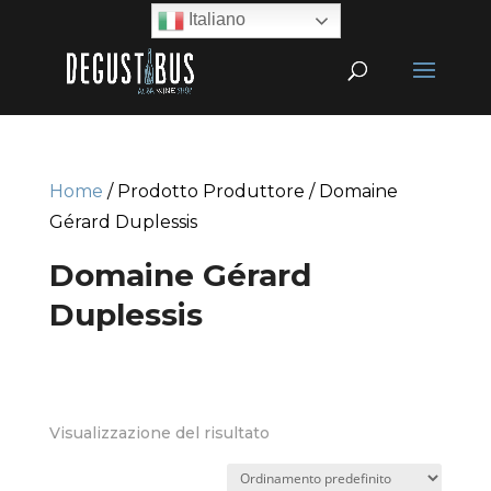
Italiano
Home
/ Prodotto Produttore / Domaine
Gérard Duplessis
Domaine Gérard
Duplessis
Visualizzazione del risultato