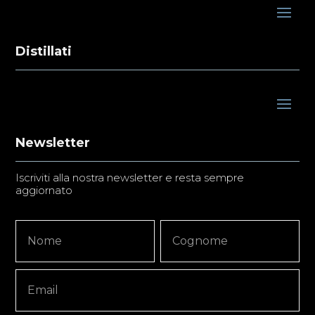
Distillati
Newsletter
Iscriviti alla nostra newsletter e resta sempre
aggiornato
Newsletter
Nome
Nome
Signup
Copy