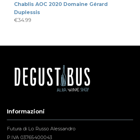
Chablis AOC 2020 Domaine Gérard
Duplessis
€
34.99
Informazioni
Futura di Lo Russo Alessandro
P.IVA 03765400043