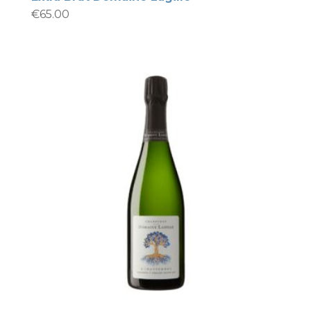
€
65.00