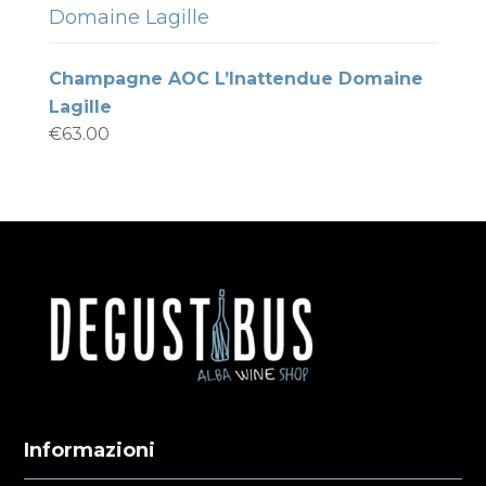
Domaine Lagille
Champagne AOC L’Inattendue Domaine
Lagille
€
63.00
Informazioni