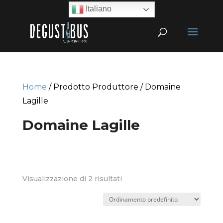
Italiano
Home
/ Prodotto Produttore / Domaine
Lagille
Domaine Lagille
Visualizzazione di 2 risultati