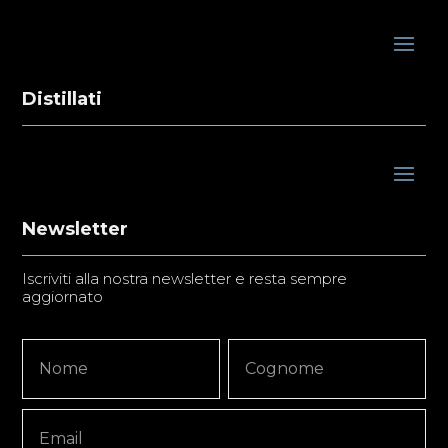
Distillati
Newsletter
Iscriviti alla nostra newsletter e resta sempre
aggiornato
Newsletter
Nome
Nome
Signup
Copy