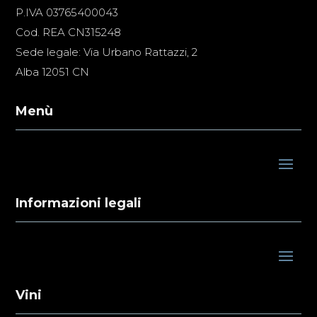
P.IVA 03765400043
Cod. REA CN315248
Sede legale: Via Urbano Rattazzi, 2
Alba 12051 CN
Menù
Informazioni legali
Vini