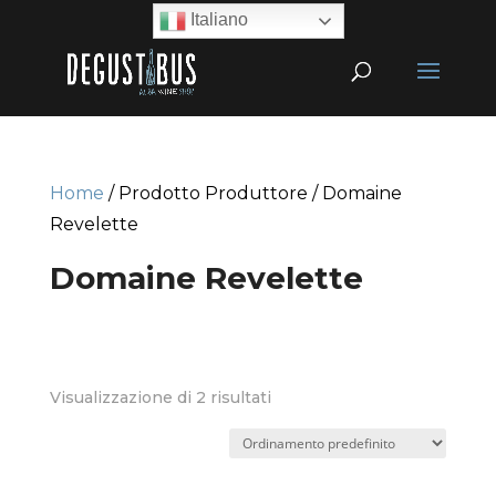
Italiano
Home
/ Prodotto Produttore / Domaine
Revelette
Domaine Revelette
Visualizzazione di 2 risultati