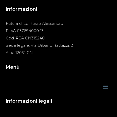
Informazioni
Futura di Lo Russo Alessandro
P.IVA 03765400043
Cod. REA CN315248
Sede legale: Via Urbano Rattazzi, 2
Alba 12051 CN
Menù
Informazioni legali