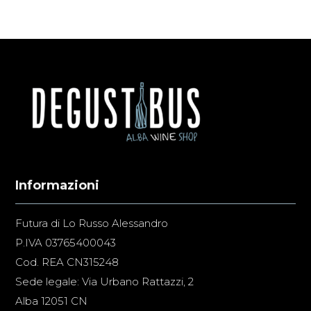
Informazioni
Futura di Lo Russo Alessandro
P.IVA 03765400043
Cod. REA CN315248
Sede legale: Via Urbano Rattazzi, 2
Alba 12051 CN