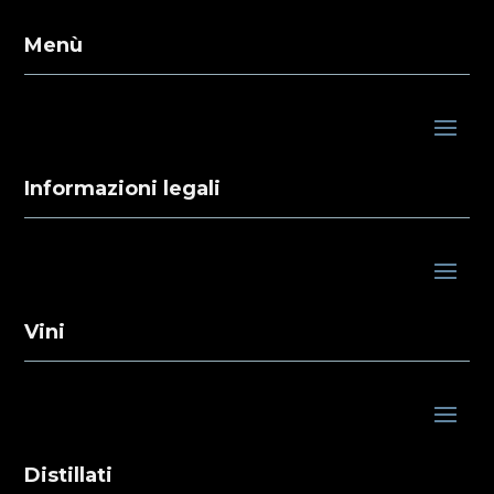
Menù
Informazioni legali
Vini
Distillati