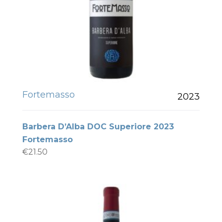
Fortemasso
2023
Barbera D’Alba DOC Superiore 2023
Fortemasso
€
21.50