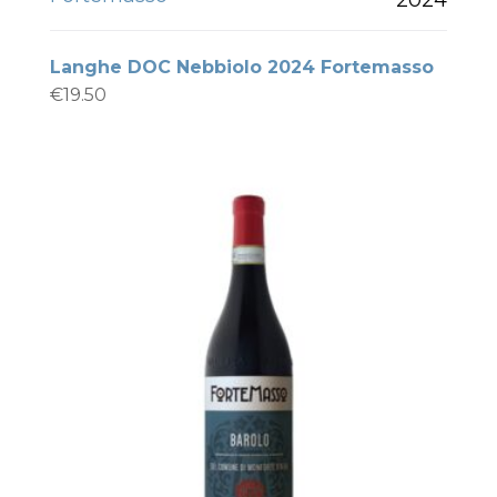
Langhe DOC Nebbiolo 2024 Fortemasso
€
19.50