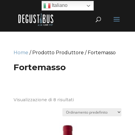
Italiano
Home
/ Prodotto Produttore / Fortemasso
Fortemasso
Visualizzazione di 8 risultati