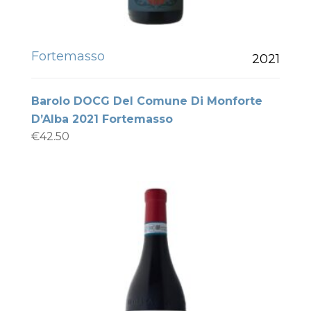
Fortemasso
2021
Barolo DOCG Del Comune Di Monforte
D’Alba 2021 Fortemasso
€
42.50