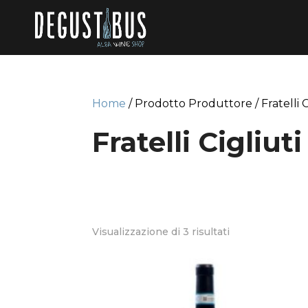
Home
/ Prodotto Produttore / Fratelli C
Fratelli Cigliuti
Visualizzazione di 3 risultati