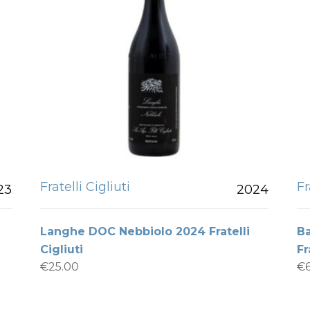
Fratelli Cigliuti
Fr
23
2024
Langhe DOC Nebbiolo 2024 Fratelli
B
Cigliuti
Fr
€
25.00
€