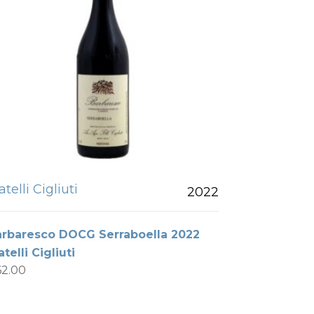
atelli Cigliuti
2022
arbaresco DOCG Serraboella 2022
atelli Cigliuti
62.00