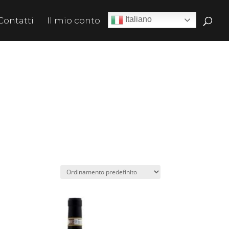
Italiano
Contatti
Il mio conto