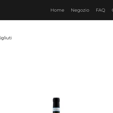
Home
Negozio
FAQ
igliuti