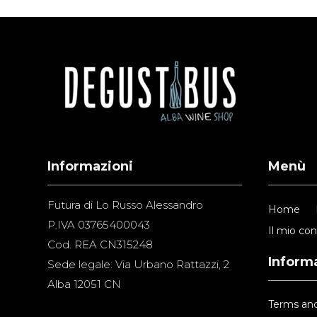
Informazioni
Menù
Futura di Lo Russo Alessandro
Home
P.IVA 03765400043
Il mio co
Cod. REA CN315248
Informa
Sede legale: Via Urbano Rattazzi, 2
Alba 12051 CN
Terms and