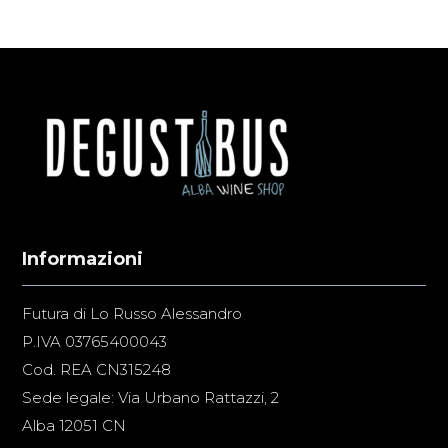
Informazioni
Futura di Lo Russo Alessandro
P.IVA 03765400043
Cod. REA CN315248
Sede legale: Via Urbano Rattazzi, 2
Alba 12051 CN