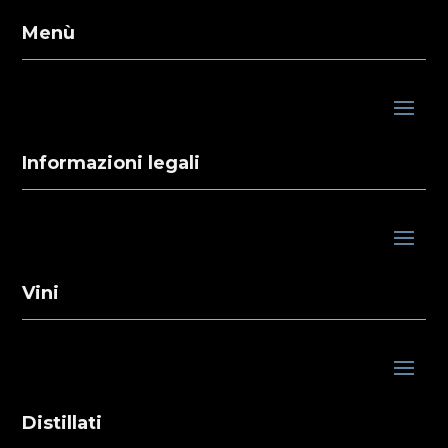
Menù
Informazioni legali
Vini
Distillati