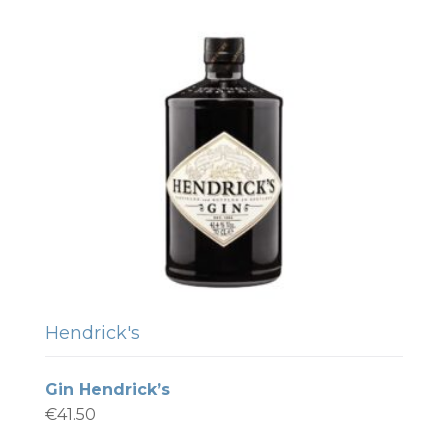
Hendrick's
Gin Hendrick’s
€
41.50