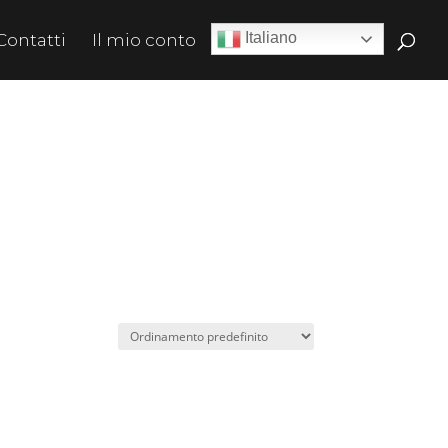
Italiano
Contatti
Il mio conto