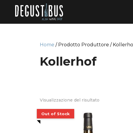
Home
/ Prodotto Produttore / Kollerho
Kollerhof
Visualizzazione del risultato