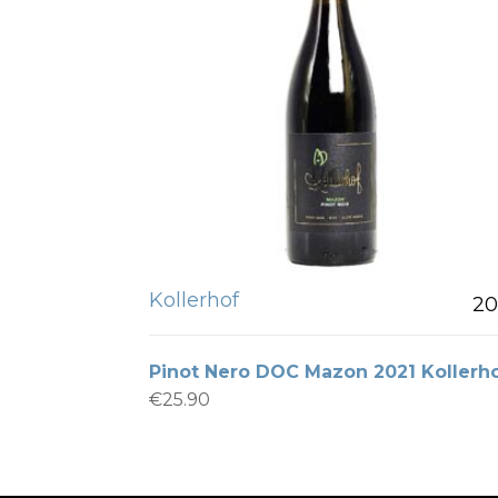
Kollerhof
20
Pinot Nero DOC Mazon 2021 Kollerh
€
25.90