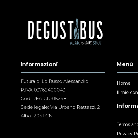
Informazioni
Menù
Futura di Lo Russo Alessandro
Home
P.IVA 03765400043
Il mio co
Cod. REA CN315248
Informa
Sede legale: Via Urbano Rattazzi, 2
Alba 12051 CN
Terms and
Privacy Po