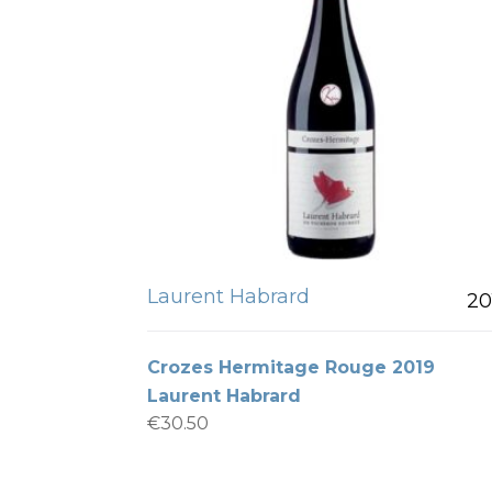
Laurent Habrard
20
Crozes Hermitage Rouge 2019
Laurent Habrard
€
30.50