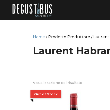
Home
/ Prodotto Produttore / Laurent
Laurent Habra
Visualizzazione del risultato