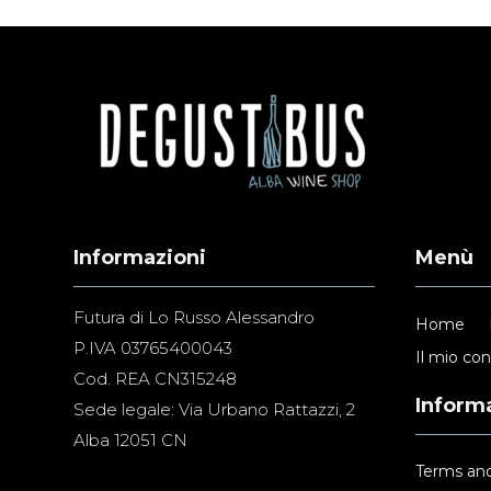
Informazioni
Menù
Futura di Lo Russo Alessandro
Home
P.IVA 03765400043
Il mio co
Cod. REA CN315248
Informa
Sede legale: Via Urbano Rattazzi, 2
Alba 12051 CN
Terms and