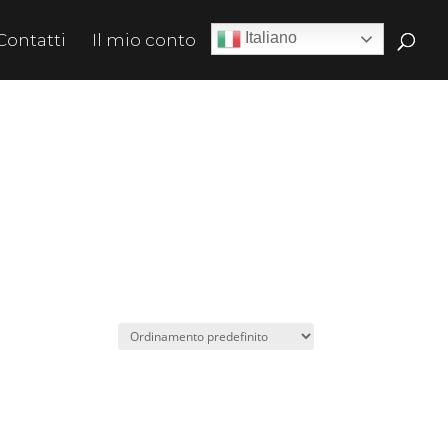
Italiano
Contatti
Il mio conto