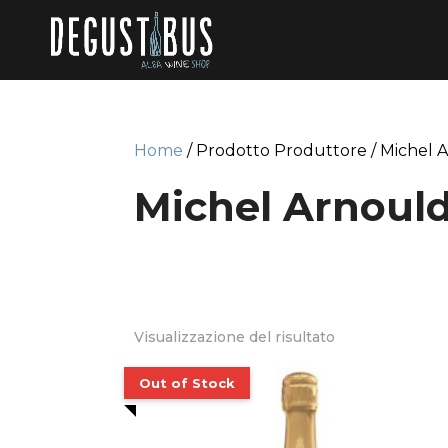
Home
/ Prodotto Produttore / Michel A
Michel Arnould
Visualizzazione del risultato