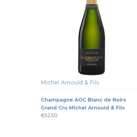
Michel Arnould & Fils
Champagne AOC Blanc de Noirs
Grand Cru Michel Arnould & Fils
€
52.50