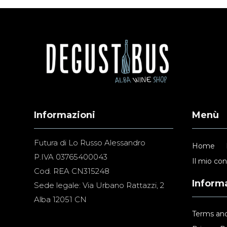
Informazioni
Menù
Futura di Lo Russo Alessandro
Home
P.IVA 03765400043
Il mio co
Cod. REA CN315248
Informa
Sede legale: Via Urbano Rattazzi, 2
Alba 12051 CN
Terms and