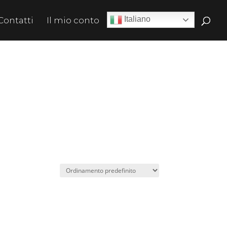
Italiano
Contatti
Il mio conto